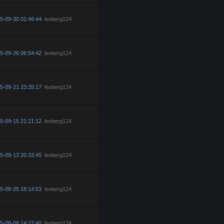
5-09-30 01:46:44
leoberg124
5-09-26 06:54:42
leoberg124
5-09-21 23:35:17
leoberg124
5-09-15 21:21:12
leoberg124
5-09-13 20:33:45
leoberg124
5-08-25 18:14:53
leoberg124
5-08-08 14:27:40
leoberg124