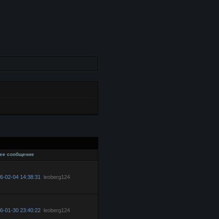
ее сообщение
6-02-04 14:38:31
leoberg124
6-01-30 23:40:22
leoberg124