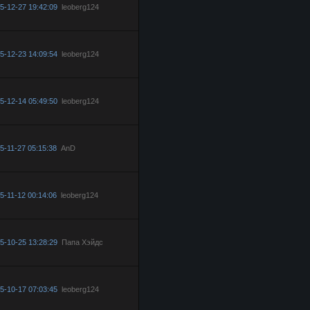
5-12-27 19:42:09
leoberg124
5-12-23 14:09:54
leoberg124
5-12-14 05:49:50
leoberg124
5-11-27 05:15:38
AnD
5-11-12 00:14:06
leoberg124
5-10-25 13:28:29
Папа Хэйдс
5-10-17 07:03:45
leoberg124