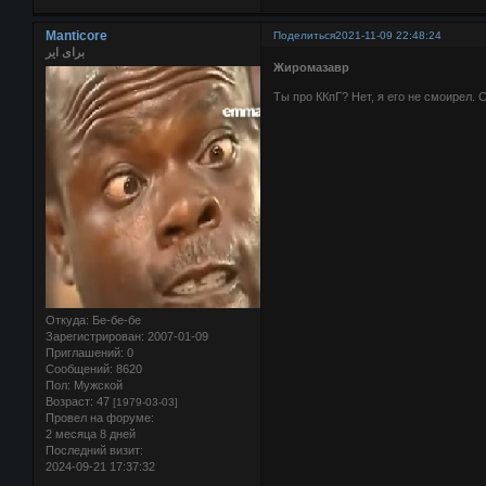
Manticore
Поделиться
2021-11-09 22:48:24
برای ایر
Жиромазавр
Ты про ККпГ? Нет, я его не смоирел. 
Откуда:
Бе-бе-бе
Зарегистрирован
: 2007-01-09
Приглашений:
0
Сообщений:
8620
Пол:
Мужской
Возраст:
47
[1979-03-03]
Провел на форуме:
2 месяца 8 дней
Последний визит:
2024-09-21 17:37:32