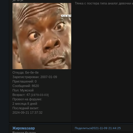
Тянка с постера типа аналог девочки 
Откуда:
Бе-бе-бе
Зарегистрирован
: 2007-01-09
Приглашений:
0
Сообщений:
8620
Пол:
Мужской
Возраст:
47
[1979-03-03]
Провел на форуме:
2 месяца 8 дней
Последний визит:
2024-09-21 17:37:32
Жиромазавр
Поделиться
2021-11-09 21:44:25
Ватное быдло