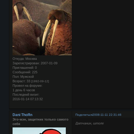
Откуда:
Москва
Зарегистрирован
: 2007-01-09
Приглашений:
0
Сообщений:
225
Пол:
Мужской
Возраст:
33
[1992-09-12]
Провел на форуме:
1 день 6 часов
Последний визит:
2016-01-14 07:13:32
Dani ThoЯn
Поделиться
2008-11-11 22:31:46
Эго-мэн, защитник только самого
Датчанин, штоле
себя