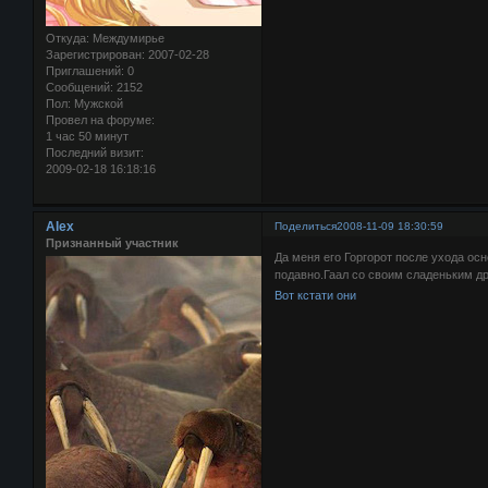
Откуда:
Междумирье
Зарегистрирован
: 2007-02-28
Приглашений:
0
Сообщений:
2152
Пол:
Мужской
Провел на форуме:
1 час 50 минут
Последний визит:
2009-02-18 16:18:16
Alex
Поделиться
2008-11-09 18:30:59
Признанный участник
Да меня его Горгорот после ухода ос
подавно.Гаал со своим сладеньким д
Вот кстати они