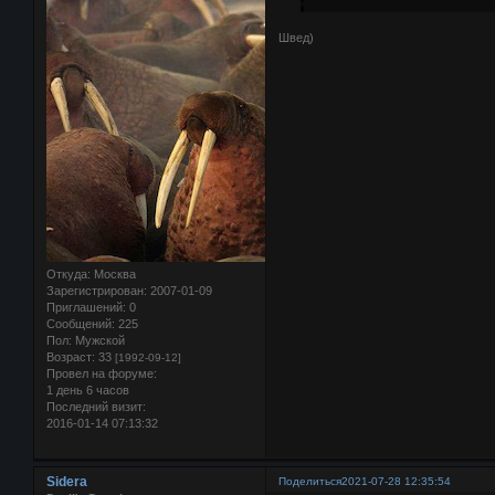
Швед)
Откуда:
Москва
Зарегистрирован
: 2007-01-09
Приглашений:
0
Сообщений:
225
Пол:
Мужской
Возраст:
33
[1992-09-12]
Провел на форуме:
1 день 6 часов
Последний визит:
2016-01-14 07:13:32
Sidera
Поделиться
2021-07-28 12:35:54