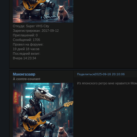
Откуда:
Super VHS City
Зарегистрирован
: 2017-09-12
Приглашений:
0
Сообщений:
1705
Провел на форуме:
19 дней 18 часов
Последний визит:
Вчера 14:23:34
Маюнгазавр
Поделиться
2025-09-16 20:10:06
À contre-courant
Из японского ретро мне нравится Мо