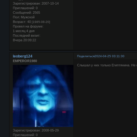
Зарегистрирован
: 2007-10-14
Приглашений:
0
Сообщений:
2565
Пол:
Мужской
Возраст:
40
[1985-08-20]
Провел на форуме:
1 месяц 4 дня
Последний визит:
Вчера 20:09:22
leoberg124
Поделиться
2024-04-25 03:11:30
EMPEROR1980
Слышал у них только Египтянина. Не 
Зарегистрирован
: 2008-05-29
Приглашений:
0