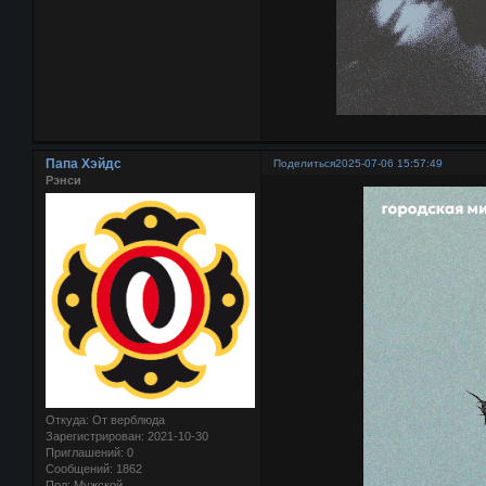
Папа Хэйдс
Поделиться
2025-07-06 15:57:49
Рэнси
Откуда:
От верблюда
Зарегистрирован
: 2021-10-30
Приглашений:
0
Сообщений:
1862
Пол:
Мужской