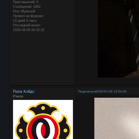
Приглашений:
0
Сообщений:
1862
Пол:
Мужской
Провел на форуме:
13 дней 3 часа
Последний визит:
2026-08-05 00:42:22
Папа Хэйдс
Поделиться
2025-07-06 15:54:20
Рэнси