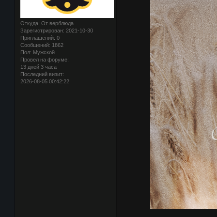
Откуда:
От верблюда
Зарегистрирован
: 2021-10-30
Приглашений:
0
Сообщений:
1862
Пол:
Мужской
Провел на форуме:
13 дней 3 часа
Последний визит:
2026-08-05 00:42:22