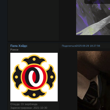
Папа Хэйдс
Поделиться
2025-06-29 18:27:56
Рэнси
Откуда:
От верблюда
Зарегистрирован
: 2021-10-30