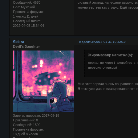
сильный эпизод, наглядное демонстр
Сообщений:
4670
Пол:
Мужской
можно вертеть как угодно. Ещё персо
Провел на форуме:
1 месяц 11 дней
Последний визит:
2022-04-05 15:34:04
Sidera
Поделиться
2018-01-31 10:32:10
Devil's Daughter
Жиромазавр написал(а):
сериал по книге (таковой есть,
первоисточником)
Мне этот сериал очень понравился, н
Я тоже уже давно планировала плотне
Зарегистрирован
: 2017-08-19
Приглашений:
0
Сообщений:
1509
Провел на форуме:
18 дней 8 часов