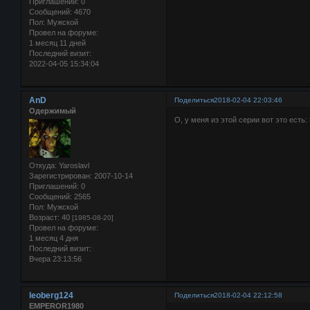
Приглашений:
0
Сообщений:
4670
Пол:
Мужской
Провел на форуме:
1 месяц 11 дней
Последний визит:
2022-04-05 15:34:04
AnD
Поделиться
2018-02-04 22:03:46
Одержимый
О, у меня из этой серии вот это есть
Откуда:
Yaroslavl
Зарегистрирован
: 2007-10-14
Приглашений:
0
Сообщений:
2565
Пол:
Мужской
Возраст:
40
[1985-08-20]
Провел на форуме:
1 месяц 4 дня
Последний визит:
Вчера 23:13:56
leoberg124
Поделиться
2018-02-04 22:12:58
EMPEROR1980