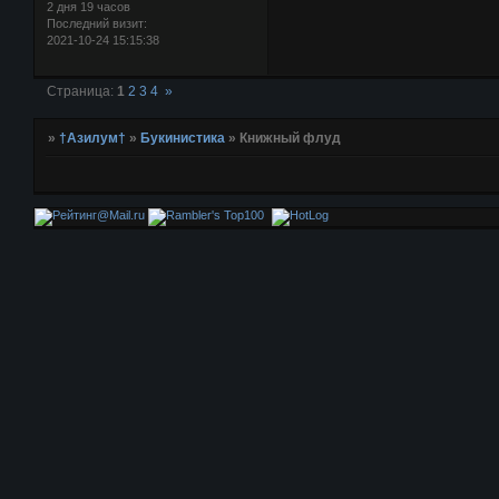
2 дня 19 часов
Последний визит:
2021-10-24 15:15:38
Страница:
1
2
3
4
»
»
†Азилум†
»
Букинистика
»
Книжный флуд