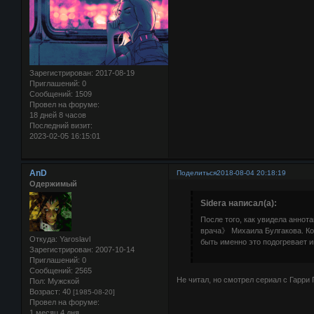
Зарегистрирован
: 2017-08-19
Приглашений:
0
Сообщений:
1509
Провел на форуме:
18 дней 8 часов
Последний визит:
2023-02-05 16:15:01
AnD
Поделиться
2018-08-04 20:18:19
Одержимый
Sidera написал(а):
После того, как увидела аннот
врача》 Михаила Булгакова. Ко
Откуда:
Yaroslavl
быть именно это подогревает 
Зарегистрирован
: 2007-10-14
Приглашений:
0
Сообщений:
2565
Не читал, но смотрел сериал с Гарри
Пол:
Мужской
Возраст:
40
[1985-08-20]
Провел на форуме:
1 месяц 4 дня