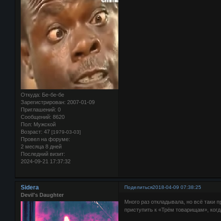
Откуда:
Бе-бе-бе
Зарегистрирован
: 2007-01-09
Приглашений:
0
Сообщений:
8620
Пол:
Мужской
Возраст:
47
[1979-03-03]
Провел на форуме:
2 месяца 8 дней
Последний визит:
2024-09-21 17:37:32
Sidera
Поделиться
2018-04-09 07:38:25
Devil's Daughter
Много раз откладывала, но всё таки 
приступить к «Трём товарищам», ког