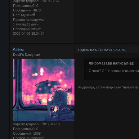
Зарегистрирован
: 2010-12-27
Приглашений:
0
Сообщений:
4670
Пол:
Мужской
Провел на форуме:
1 месяц 11 дней
Последний визит:
2022-04-05 15:34:04
Sidera
Поделиться
2018-02-01 08:27:49
Devil's Daughter
Жиромазавр написал(а):
С чего? С "Человека в высоком
Андроиды, затем подхвачу "человека
Зарегистрирован
: 2017-08-19
Приглашений:
0
Сообщений:
1509
Провел на форуме: