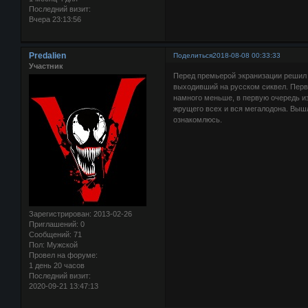
Последний визит:
Вчера 23:13:56
Predalien
Поделиться
2018-08-08 00:33:33
Участник
Перед премьерой экранизации решил п
выходивший на русском сиквел. Перв
намного меньше, в первую очередь и
жрущего всех и вся мегалодона. Вышл
ознакомлюсь.
Зарегистрирован
: 2013-02-26
Приглашений:
0
Сообщений:
71
Пол:
Мужской
Провел на форуме:
1 день 20 часов
Последний визит:
2020-09-21 13:47:13