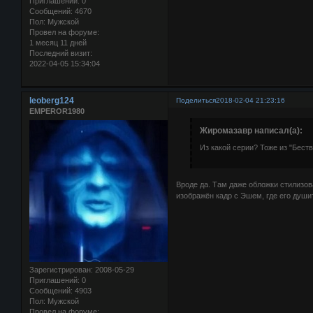
Приглашений:
0
Сообщений:
4670
Пол:
Мужской
Провел на форуме:
1 месяц 11 дней
Последний визит:
2022-04-05 15:34:04
leoberg124
Поделиться
2018-02-04 21:23:16
EMPEROR1980
Жиромазавр написал(а):
Из какой серии? Тоже из "Бест
Вроде да. Там даже обложки стилизов
изображён кадр с Эшем, где его душит
Зарегистрирован
: 2008-05-29
Приглашений:
0
Сообщений:
4903
Пол:
Мужской
Провел на форуме: