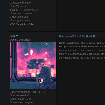
Сообщений:
8620
Пол:
Мужской
Возраст:
47
[1979-03-03]
Провел на форуме:
2 месяца 8 дней
Последний визит:
2024-09-21 17:37:32
Sidera
Поделиться
2018-01-30 12:41:40
Devil's Daughter
Почти закончила читать роман Джо Х
которого все заражённые начинали са
возгорание и его разыскивает главная
Мне очень понравилась эта книга. Нед
ненужная затянутость на некоторых 
Зарегистрирован
: 2017-08-19
Приглашений:
0
Сообщений:
1509
Провел на форуме: