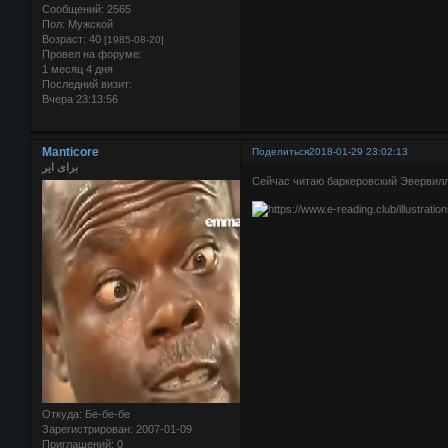
Сообщений:
2565
Пол:
Мужской
Возраст:
40
[1985-08-20]
Провел на форуме:
1 месяц 4 дня
Последний визит:
Вчера 23:13:56
Manticore
Поделиться
2018-01-29 23:02:13
برای ایر
Сейчас читаю баркеровский Эвервилл
Откуда:
Бе-бе-бе
Зарегистрирован
: 2007-01-09
Приглашений:
0