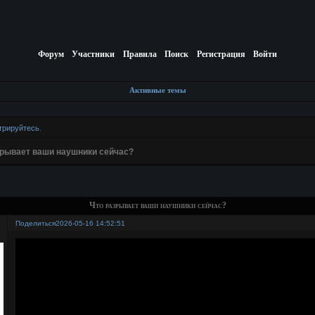
Форум
Участники
Правила
Поиск
Регистрация
Войти
Активные темы
трируйтесь
.
зрывает ваши наушники сейчас?
Что разрывает ваши наушники сейчас?
Поделиться
2026-05-16 14:52:51