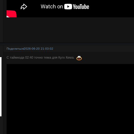
Поделиться
2026-06-20 21:03:02
С таймкода 02:40 точно тема для Кугх Кема.