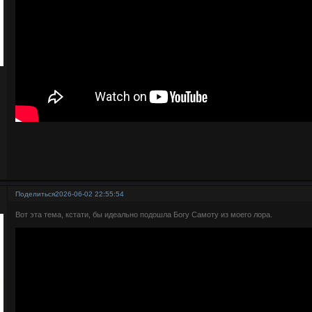
Поделиться
2026-06-02 22:55:54
Вот эта тема, кстати, бы идеально подошла Богу Самоту из моего лора.