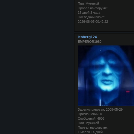
Пол:
Мужской
Провел на форуме:
13 дней 3 часа
Последний визит:
2026-08-05 00:42:22
leoberg124
EMPEROR1980
Зарегистрирован
: 2008-05-29
Приглашений:
0
Сообщений:
4906
Пол:
Мужской
Провел на форуме:
1 месяц 14 дней