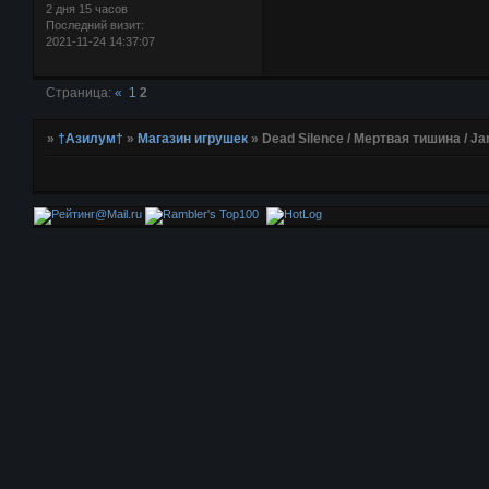
2 дня 15 часов
Последний визит:
2021-11-24 14:37:07
Страница:
«
1
2
»
†Азилум†
»
Магазин игрушек
»
Dead Silence / Мертвая тишина / J