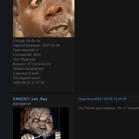
Откуда:
Бе-бе-бе
Зарегистрирован
: 2007-01-09
Приглашений:
0
Сообщений:
8620
Пол:
Мужской
Возраст:
47
[1979-03-03]
Провел на форуме:
2 месяца 8 дней
Последний визит:
2024-09-21 17:37:32
CHUCKY_Lee_Ray
Поделиться
2017-02-05 15:16:05
Авторитет
Ок) Потом расскажешь. Но от "Аннабе