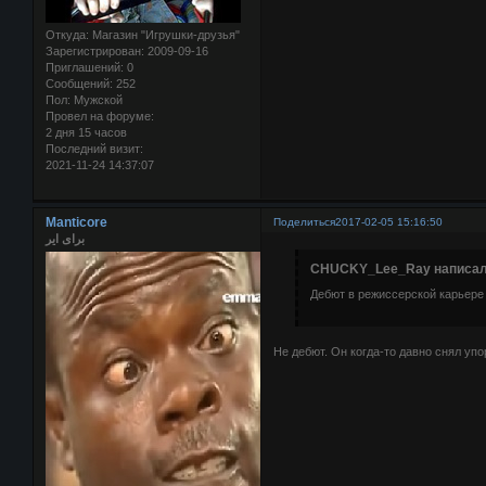
Откуда:
Магазин "Игрушки-друзья"
Зарегистрирован
: 2009-09-16
Приглашений:
0
Сообщений:
252
Пол:
Мужской
Провел на форуме:
2 дня 15 часов
Последний визит:
2021-11-24 14:37:07
Manticore
Поделиться
2017-02-05 15:16:50
برای ایر
CHUCKY_Lee_Ray написал(
Дебют в режиссерской карьере 
Не дебют. Он когда-то давно снял уп