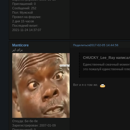
Приглашений:
0
Сообщений:
252
Пол:
Мужской
Провел на форуме:
2 дня 15 часов
Последний визит:
2021-11-24 14:37:07
Manticore
Поделиться
2017-02-05 14:44:56
برای ایر
CHUCKY_Lee_Ray написал(
Единственный смачный момент 
это пожалуй единственный плю
Вот и я о том же.
Откуда:
Бе-бе-бе
Зарегистрирован
: 2007-01-09
Приглашений:
0