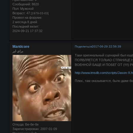
Сообщений:
8620
Пол:
Мужской
Возраст:
47
[1979-03-03]
Провел на форуме:
2 месяца 8 дней
Последний визит:
2024-09-21 17:37:32
Manticore
Поделиться
2017-06-29 22:56:39
برای ایر
Таки оригинальный сценарий был е
ПОЯВЛЯЕТСЯ ТОЛЬКО СТРАНИЦЕ Н
ВОЕННОЙ БАЩЕ И ПОБЕГ ОТ (!!!!)
http://www.imsdb.com/scripts/Jason-X.h
Плюс, там оказывается, было даже б
Откуда:
Бе-бе-бе
Зарегистрирован
: 2007-01-09