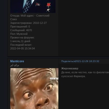
Откуда:
Мой адрес - Советский
Союз
Зарегистрирован
: 2010-12-27
Приглашений:
0
Сообщений:
4670
Пол:
Мужской
Провел на форуме:
1 месяц 11 дней
Последний визит:
2022-04-05 15:34:04
Manticore
Поделиться
2021-12-29 18:23:32
برای ایر
Жиромазавр
Да мне, если честно, как-то фиолетов
хуесосил Фармера.