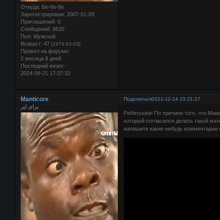
Откуда:
Бе-бе-бе
Зарегистрирован
: 2007-01-09
Приглашений:
0
Сообщений:
8620
Пол:
Мужской
Возраст:
47
[1979-03-03]
Провел на форуме:
2 месяца 8 дней
Последний визит:
2024-09-21 17:37:32
Manticore
Поделиться
2021-12-14 15:21:27
برای ایر
Ребятушки! По причине того, что Мам
который согласился делать такой мат
напишите какие нибудь комментарии 