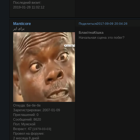
Последний визит:
2019-01-28 11:02:12
Manticore
Поделиться
2017-09-09 20:04:26
برای ایر
БлакiтнаКiшка
Начальная сцена это побег?
Откуда:
Бе-бе-бе
Зарегистрирован
: 2007-01-09
Приглашений:
0
Сообщений:
8620
Пол:
Мужской
Возраст:
47
[1979-03-03]
Провел на форуме:
2 месяца 8 дней