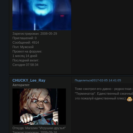
Зарегистрирован
: 2008-05-29
Приглашений:
0
Сообщений:
4914
Пол:
Мужской
Провел на форуме:
1 месяц 14 дней
Последний визит:
Сегодня 07:58:34
CHUCKY_Lee_Ray
Поделиться
2017-02-05 14:41:05
Авторитет
Тоже смотрел его давно - редкостная
"Терминатор". Единственный смачный 
это пожалуй единственный плюс)
Откуда:
Магазин "Игрушки-друзья"
Зарегистрирован
: 2009-09-16