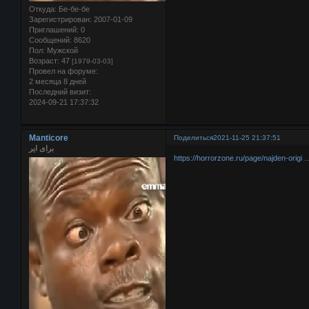
Откуда:
Бе-бе-бе
Зарегистрирован
: 2007-01-09
Приглашений:
0
Сообщений:
8620
Пол:
Мужской
Возраст:
47
[1979-03-03]
Провел на форуме:
2 месяца 8 дней
Последний визит:
2024-09-21 17:37:32
Manticore
Поделиться
2021-11-25 21:37:51
برای ایر
https://horrorzone.ru/page/najden-orig