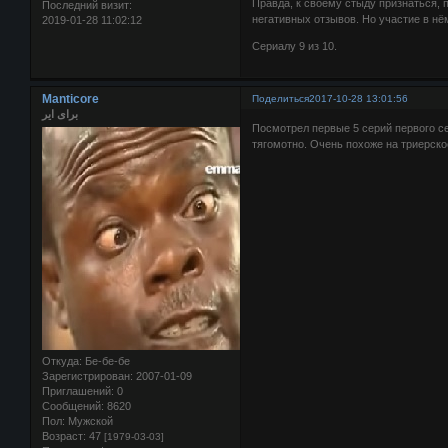
Правда, к своему стыду признаться, п
Последний визит:
негативных отзывов. Но участие в нём
2019-01-28 11:02:12
Сериалу 9 из 10.
Manticore
Поделиться
2017-10-28 13:01:56
برای ایر
Посмотрел первые 5 серий первого се
тягомотно. Очень похоже на триерско
Откуда:
Бе-бе-бе
Зарегистрирован
: 2007-01-09
Приглашений:
0
Сообщений:
8620
Пол:
Мужской
Возраст:
47
[1979-03-03]