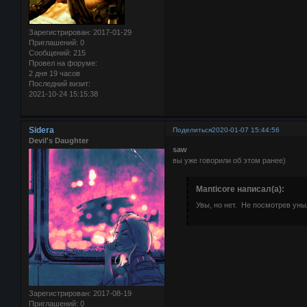
Зарегистрирован
: 2017-01-29
Приглашений:
0
Сообщений:
215
Провел на форуме:
2 дня 19 часов
Последний визит:
2021-10-24 15:15:38
Sidera
Поделиться
2020-01-07 15:44:56
Devil's Daughter
saw
вы уже говорили об этом ранее)
Manticore написал(а):
Увы, но нет. Не посмотрев уны
Зарегистрирован
: 2017-08-19
Приглашений:
0