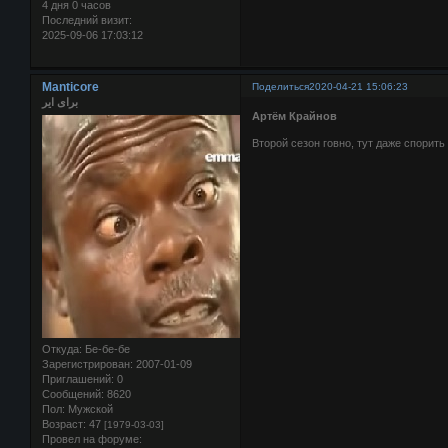
4 дня 0 часов
Последний визит:
2025-09-06 17:03:12
Manticore
Поделиться
2020-04-21 15:06:23
برای ایر
Артём Крайнов
Второй сезон говно, тут даже спорить
Откуда:
Бе-бе-бе
Зарегистрирован
: 2007-01-09
Приглашений:
0
Сообщений:
8620
Пол:
Мужской
Возраст:
47
[1979-03-03]
Провел на форуме: