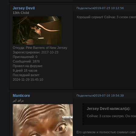
Jersey Devil
Поделиться
2019-07-15 10:12:56
13th Child
Хороший сериал! Сейчас 3 сезон смот
Откуда:
Pine Barrens of New Jersey
Зарегистрирован
: 2017-10-23
Приглашений:
0
Сообщений:
1876
Провел на форуме:
9 дней 18 часов
Последний визит:
2024-11-29 15:45:10
Manticore
Поделиться
2019-07-16 19:54:39
برای ایر
Jersey Devil написал(а):
Сейчас 3 сезон смотрю. Он пои
Его целиком и полностью снимал сам