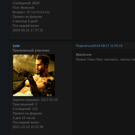
Сообщений:
8620
Пол:
Мужской
Возраст:
47
[1979-03-03]
Провел на форуме:
2 месяца 8 дней
Последний визит:
2024-09-21 17:37:32
saw
Поделиться
2018-08-17 11:53:15
Признанный участник
Manticore
Можно Твин Пикс смотреть. пропусти
Зарегистрирован
: 2017-01-29
Приглашений:
0
Сообщений:
215
Провел на форуме:
2 дня 19 часов
Последний визит:
2021-10-24 15:15:38