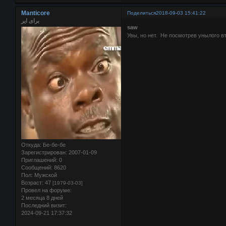
Manticore
Поделиться
2018-09-03 15:41:22
برای ایر
saw
Увы, но нет. Не посмотрев унылого вт
Откуда:
Бе-бе-бе
Зарегистрирован
: 2007-01-09
Приглашений:
0
Сообщений:
8620
Пол:
Мужской
Возраст:
47
[1979-03-03]
Провел на форуме:
2 месяца 8 дней
Последний визит:
2024-09-21 17:37:32