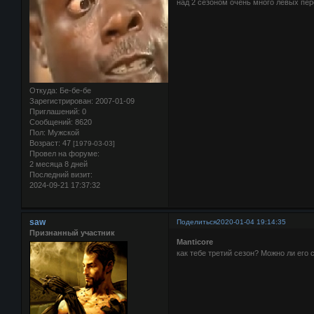
над 2 сезоном очень много левых пер
Откуда:
Бе-бе-бе
Зарегистрирован
: 2007-01-09
Приглашений:
0
Сообщений:
8620
Пол:
Мужской
Возраст:
47
[1979-03-03]
Провел на форуме:
2 месяца 8 дней
Последний визит:
2024-09-21 17:37:32
saw
Поделиться
2020-01-04 19:14:35
Признанный участник
Manticore
как тебе третий сезон? Можно ли его