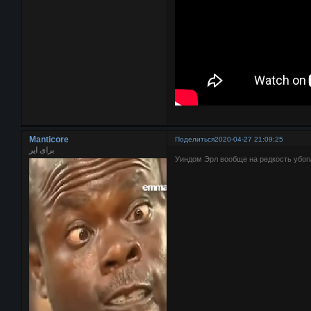
Manticore
Поделиться
2020-04-27 21:09:25
برای ایر
Уиндом Эрл вообще на редкость убоги