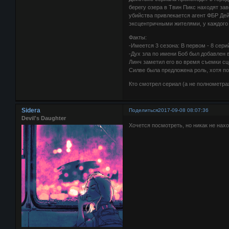
берегу озера в Твин Пикс находят з
убийства привлекается агент ФБР Дей
эксцентричными жителями, у каждого 
Факты:
-Имеется 3 сезона: В первом - 8 сери
-Дух зла по имени Боб был добавлен 
Линч заметил его во время съемки сц
Силве была предложена роль, хотя по
Кто смотрел сериал (а не полнометра
Sidera
Поделиться
2017-09-08 08:07:36
Devil's Daughter
Хочется посмотреть, но никак не нахо