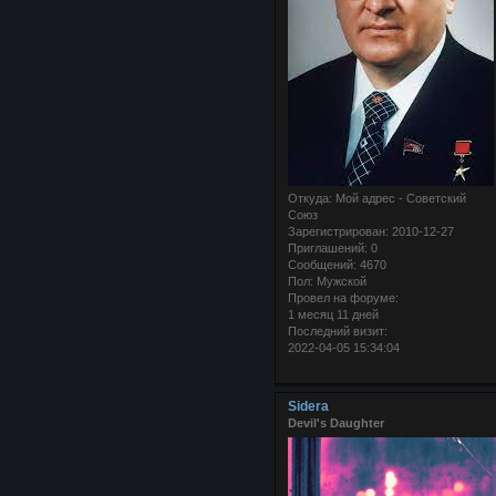
Откуда:
Мой адрес - Советский
Союз
Зарегистрирован
: 2010-12-27
Приглашений:
0
Сообщений:
4670
Пол:
Мужской
Провел на форуме:
1 месяц 11 дней
Последний визит:
2022-04-05 15:34:04
Sidera
Devil's Daughter