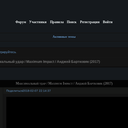
Форум
Участники
Правила
Поиск
Регистрация
Войти
Активные темы
трируйтесь
.
альный удар / Maximum Impact / Анджей Бартковяк (2017)
Максимальный удар / Maximum Impact / Анджей Бартковяк (2017)
Поделиться
2018-02-07 22:14:37