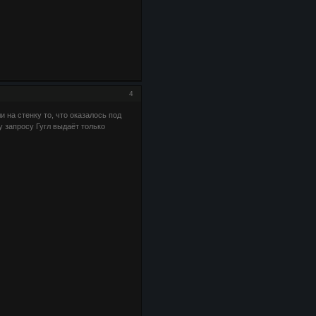
4
 на стенку то, что оказалось под
 запросу Гугл выдаёт только