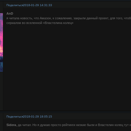
Поделиться
2018-01-29 14:31:33
AnD
я читала новость, что Амазон, к сожалению, закрыли данный проект, для того, что
сериалом во вселенной «Властелина колец»
Поделиться
2018-01-29 18:05:15
Sidera
, да читал. Но я думаю просто рейтинги низкие были и Властелин колец тут 