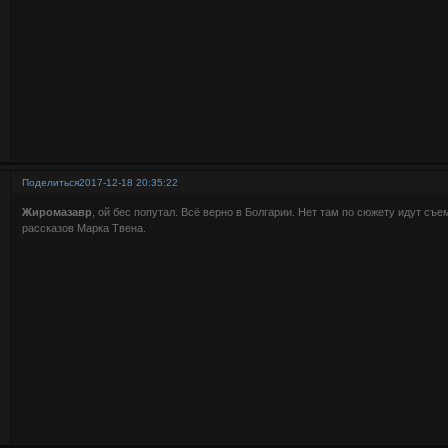
Поделиться
2017-12-18 20:35:22
Жиромазавр
, ой бес попутал. Всё верно в Болгарии. Нет там по сюжету идут с
рассказов Марка Твена.