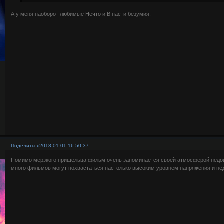
А у меня наоборот любимые Нечто и В пасти безумия.
Поделиться
2018-01-01 16:50:37
Помимо мерзкого пришельца фильм очень запоминается своей атмосферой недов
много фильмов могут похвастаться настолько высоким уровнем напряжения и нед