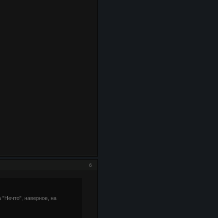
6
 "Нечто", наверное, на