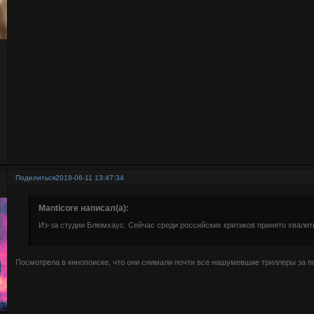
Поделиться
2018-06-11 13:47:34
Manticore написал(а):
Из-за студии Блюмхаус. Сейчас среди российских критиков принято хвалит
Посмотрела в кинопоиске, что они снимали почти все нашумевшие триллеры за п