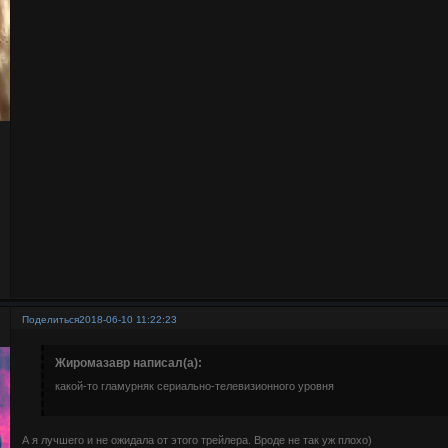
Поделиться
2018-06-10 11:22:23
Жиромазавр написал(а):
какой-то гламурняк сериально-телевизионного уровня
А я лучшего и не ожидала от этого трейлера. Вроде не так уж плохо)