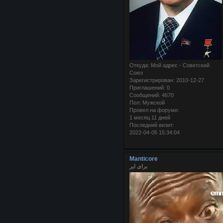
Откуда:
Мой адрес - Советский
Союз
Зарегистрирован
: 2010-12-27
Приглашений:
0
Сообщений:
4670
Пол:
Мужской
Провел на форуме:
1 месяц 11 дней
Последний визит:
2022-04-05 15:34:04
Manticore
برای ایر