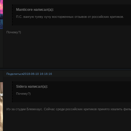
Manticore написал(а):
П.С. вангую туеву хучу восторженных отзывов от российских критиков.
Почему?)
Поделиться
2018-06-10 16:16:16
Sidera написал(а):
Почему?)
Из-за студии Блюмхаус. Сейчас среди российских критиков принято хвалить филь