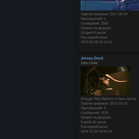
Зарегистрирован
: 2017-08-19
Приглашений:
0
Сообщений:
1509
Провел на форуме:
18 дней 8 часов
Последний визит:
2023-02-05 16:15:01
Jersey Devil
13th Child
Откуда:
Pine Barrens of New Jersey
Зарегистрирован
: 2017-10-23
Приглашений:
0
Сообщений:
1876
Провел на форуме:
9 дней 18 часов
Последний визит:
2024-11-29 15:45:10