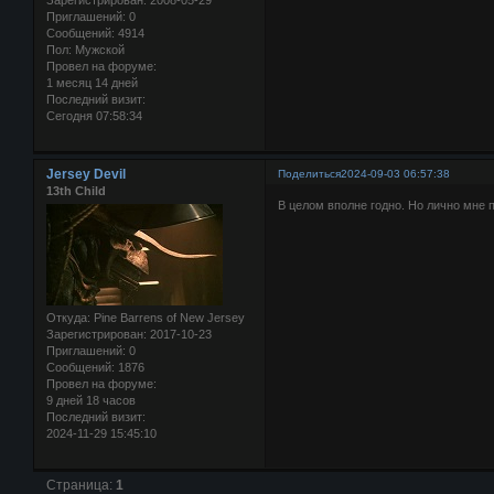
Приглашений:
0
Сообщений:
4914
Пол:
Мужской
Провел на форуме:
1 месяц 14 дней
Последний визит:
Сегодня 07:58:34
Jersey Devil
Поделиться
2024-09-03 06:57:38
13th Child
В целом вполне годно. Но лично мне 
Откуда:
Pine Barrens of New Jersey
Зарегистрирован
: 2017-10-23
Приглашений:
0
Сообщений:
1876
Провел на форуме:
9 дней 18 часов
Последний визит:
2024-11-29 15:45:10
Страница:
1