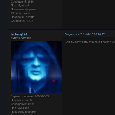
Сообщений:
1866
Пол:
Мужской
Провел на форуме:
13 дней 3 часа
Последний визит:
Сегодня 21:49:18
leoberg124
Поделиться
2024-09-16 16:28:47
EMPEROR1980
Сабж может быть стоило бы даже в Ан
Зарегистрирован
: 2008-05-29
Приглашений:
0
Сообщений:
4909
Пол:
Мужской
Провел на форуме: