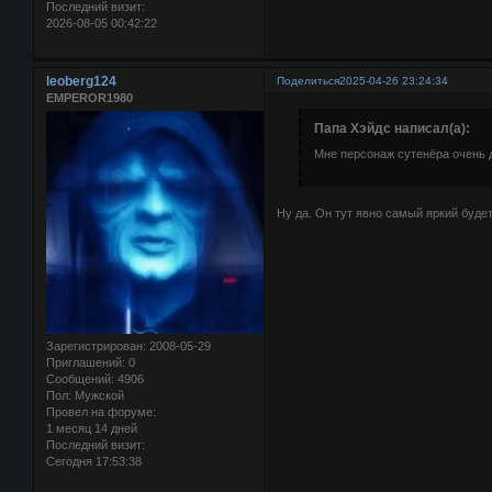
Последний визит:
2026-08-05 00:42:22
leoberg124
Поделиться
2025-04-26 23:24:34
EMPEROR1980
Папа Хэйдс написал(а):
Мне персонаж сутенёра очень 
Ну да. Он тут явно самый яркий будет
Зарегистрирован
: 2008-05-29
Приглашений:
0
Сообщений:
4906
Пол:
Мужской
Провел на форуме:
1 месяц 14 дней
Последний визит:
Сегодня 17:53:38