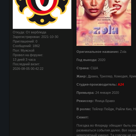
Откуда:
От верблюда
Зарегистрирован
: 2021-10-30
Приглашений:
0
Сообщений:
1862
Пол:
Мужской
Оригинальное название:
Zola
Провел на форуме:
13 дней 3 часа
Год выхода:
2020
Последний визит:
Страна:
США
2026-08-05 00:42:22
Жанр:
Драма, Триллер, Комедия, Кри
Студия-производитель:
А24
Премьера:
24 января 2020
Режиссер:
Яница Браво
В ролях:
Тейлор Пейдж, Райли Кио, Н
Сюжет:
Поездка во Флориду обещает быть оче
развиваться события далее. Вот геро
невероятный уикенд. Та совсем не гот