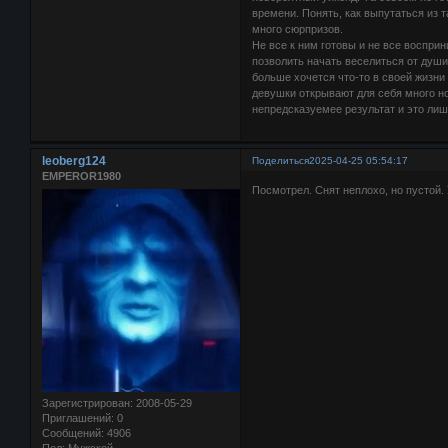
времени. Понять, как выпутаться из 
много сюрпризов.
Не все к ним готовы и не все воспри
позволить начать веселиться от души
больше хочется что-то в своей жизни
девушки открывают для себя много но
непредсказуемее результат и это лиш
leoberg124
Поделиться
2025-04-25 05:54:17
EMPEROR1980
Посмотрел. Снят неплохо, но пустой. 
Зарегистрирован
: 2008-05-29
Приглашений:
0
Сообщений:
4906
Пол:
Мужской