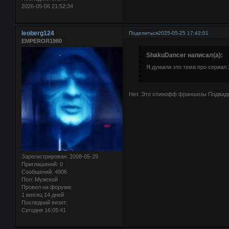
2026-05-06 21:52:34
leoberg124
Поделиться
2025-05-25 17:42:01
EMPEROR1980
ShakuDancer написал(а):
Я думала это тема про сериал 
Нет. Это спинофф франшизы Подвиды
Зарегистрирован
: 2008-05-29
Приглашений:
0
Сообщений:
4906
Пол:
Мужской
Провел на форуме:
1 месяц 14 дней
Последний визит:
Сегодня 16:05:41