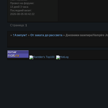
Провел на форуме:
13 дней 3 часа
Последний визит:
2026-08-05 00:42:22
Страница:
1
»
†Азилум†
»
От заката до рассвета
»
Дневники вампира/Vampire Jo