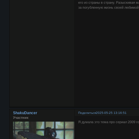
его из страны в страну. Разыскивая 
за погубленную жизнь своей любимой
ShakuDancer
Поделиться
2025-05-25 13:16:51
Участник
Я думала это тема про сериал 2009 г