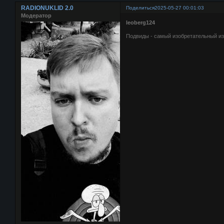
RADIONUKLID 2.0
Поделиться
2025-05-27 00:01:03
Модератор
leoberg124
Подвиды - самый изобретательный из 