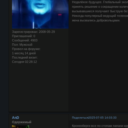
Недалёкое будущее. Глобальный экол
принять решение о сокращении колич
вызывавшиеся получают быструю без
Некогда популярный ведущий теленово
жена вызвались добровольцами.
Зарегистрирован
: 2008-05-29
Приглашений:
0
Сообщений:
4903
Пол:
Мужской
Провел на форуме:
1 месяц 14 дней
Последний визит:
Сегодня 02:28:12
AnD
Поделиться
2025-07-05 14:03:33
Одержимый
Кроненберги все по стопам папани ид