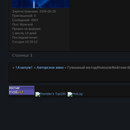
Зарегистрирован
: 2008-05-29
Приглашений:
0
Сообщений:
4903
Пол:
Мужской
Провел на форуме:
1 месяц 14 дней
Последний визит:
Сегодня 02:28:12
Страница:
1
»
†Азилум†
»
Авторское кино
»
Гуманный метод/Humane/Кейтлин К