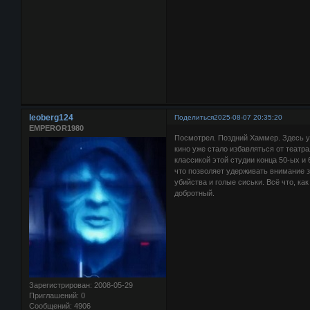
leoberg124
Поделиться
2025-08-07 20:35:20
EMPEROR1980
Посмотрел. Поздний Хаммер. Здесь уж
кино уже стало избавляться от театра
классикой этой студии конца 50-ых и
что позволяет удерживать внимание з
убийства и голые сиськи. Всё что, к
добротный.
Зарегистрирован
: 2008-05-29
Приглашений:
0
Сообщений:
4906