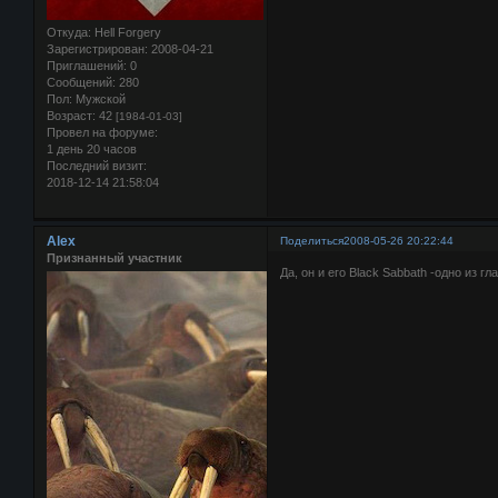
Откуда:
Hell Forgery
Зарегистрирован
: 2008-04-21
Приглашений:
0
Сообщений:
280
Пол:
Мужской
Возраст:
42
[1984-01-03]
Провел на форуме:
1 день 20 часов
Последний визит:
2018-12-14 21:58:04
Alex
Поделиться
2008-05-26 20:22:44
Признанный участник
Да, он и его Black Sabbath -одно из г