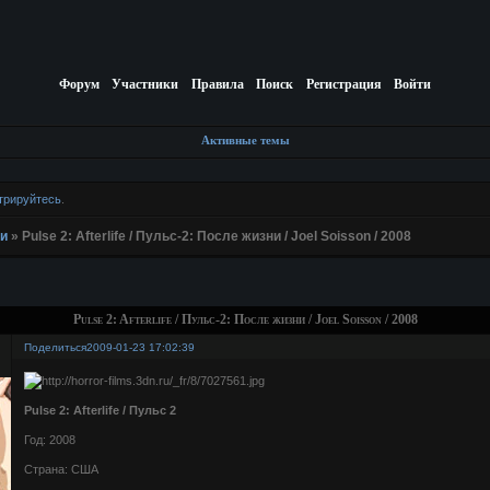
Форум
Участники
Правила
Поиск
Регистрация
Войти
Активные темы
трируйтесь
.
и
»
Pulse 2: Afterlife / Пульс-2: После жизни / Joel Soisson / 2008
Pulse 2: Afterlife / Пульс-2: После жизни / Joel Soisson / 2008
Поделиться
2009-01-23 17:02:39
Pulse 2: Afterlife / Пульс 2
Год: 2008
Страна: США