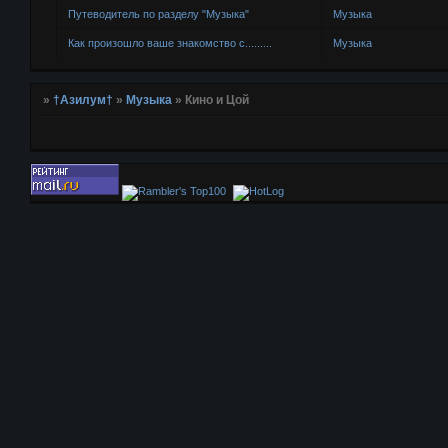
Путеводитель по разделу "Музыка"
Музыка
Как произошло ваше знакомство с.........
Музыка
»
†Азилум†
»
Музыка
»
Кино и Цой