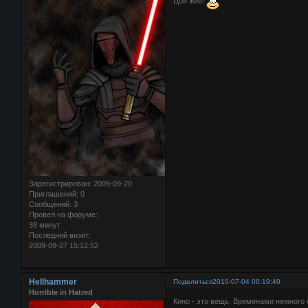
Цой жив!
Зарегистрирован
: 2009-09-20
Приглашений:
0
Сообщений:
3
Провел на форуме:
38 минут
Последний визит:
2009-09-27 15:12:52
Hellhammer
Поделиться
2010-07-04 00:19:40
Horrible in Hatred
Кино - это вещь. Временами немного с