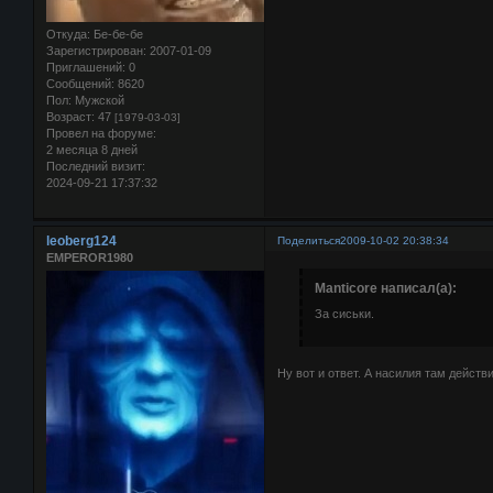
Откуда:
Бе-бе-бе
Зарегистрирован
: 2007-01-09
Приглашений:
0
Сообщений:
8620
Пол:
Мужской
Возраст:
47
[1979-03-03]
Провел на форуме:
2 месяца 8 дней
Последний визит:
2024-09-21 17:37:32
leoberg124
Поделиться
2009-10-02 20:38:34
EMPEROR1980
Manticore написал(а):
За сиськи.
Ну вот и ответ. А насилия там действ