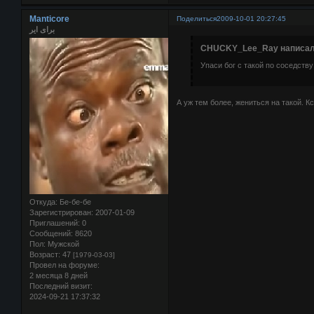
Manticore
Поделиться
2009-10-01 20:27:45
برای ایر
CHUCKY_Lee_Ray написал(
Упаси бог с такой по соседству
А уж тем более, жениться на такой. К
Откуда:
Бе-бе-бе
Зарегистрирован
: 2007-01-09
Приглашений:
0
Сообщений:
8620
Пол:
Мужской
Возраст:
47
[1979-03-03]
Провел на форуме:
2 месяца 8 дней
Последний визит:
2024-09-21 17:37:32