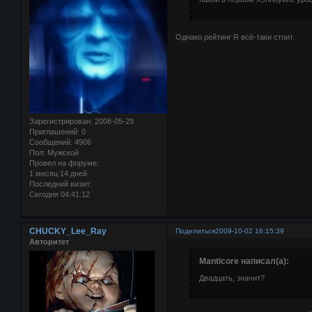
Однако рейтинг R всё-таки стоит.
Зарегистрирован
: 2008-05-29
Приглашений:
0
Сообщений:
4906
Пол:
Мужской
Провел на форуме:
1 месяц 14 дней
Последний визит:
Сегодня 04:41:12
CHUCKY_Lee_Ray
Поделиться
2009-10-02 16:15:39
Авторитет
Manticore написал(а):
Двадцать, значит?