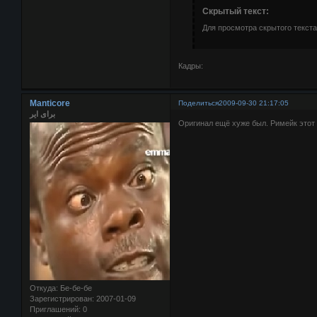
Скрытый текст:
Для просмотра скрытого текста
Кадры:
Manticore
Поделиться
2009-09-30 21:17:05
برای ایر
Оригинал ещё хуже был. Римейк этот п
Откуда:
Бе-бе-бе
Зарегистрирован
: 2007-01-09
Приглашений:
0