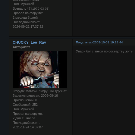
Пол:
Мужской
Возраст:
47
[1979-03-03]
Провел на форуме:
2 месяца 8 дней
Последний визит:
2024-09-21 17:37:32
CHUCKY_Lee_Ray
Поделиться
2009-10-01 19:28:44
Авторитет
Упаси бог с такой по соседству жить!
Откуда:
Магазин "Игрушки-друзья"
Зарегистрирован
: 2009-09-16
Приглашений:
0
Сообщений:
252
Пол:
Мужской
Провел на форуме:
2 дня 15 часов
Последний визит:
2021-11-24 14:37:07