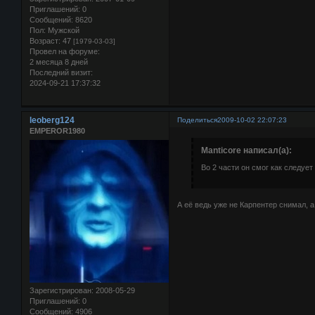
Приглашений:
0
Сообщений:
8620
Пол:
Мужской
Возраст:
47
[1979-03-03]
Провел на форуме:
2 месяца 8 дней
Последний визит:
2024-09-21 17:37:32
leoberg124
Поделиться
2009-10-02 22:07:23
EMPEROR1980
Manticore написал(а):
Во 2 части он смог как следует
А её ведь уже не Карпентер снимал, 
Зарегистрирован
: 2008-05-29
Приглашений:
0
Сообщений:
4906