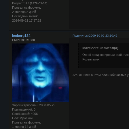
Возраст:
47
[1979-03-03]
Провел на форуме:
2 месяца 8 дней
Последний визит:
2024-09-21 17:37:32
leoberg124
Поделиться
2009-10-02 23:10:45
EMPEROR1980
Manticore написал(а):
Он её продюссировал ещё, плюс
Розенталля.
Ага, ошибки он там большей частью уч
Зарегистрирован
: 2008-05-29
Приглашений:
0
Сообщений:
4906
Пол:
Мужской
Провел на форуме:
1 месяц 14 дней