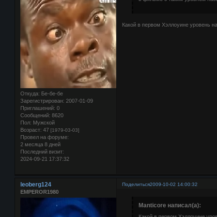
Какой в первом Хэллоуине уровень нас
Откуда:
Бе-бе-бе
Зарегистрирован
: 2007-01-09
Приглашений:
0
Сообщений:
8620
Пол:
Мужской
Возраст:
47
[1979-03-03]
Провел на форуме:
2 месяца 8 дней
Последний визит:
2024-09-21 17:37:32
leoberg124
Поделиться
2009-10-02 14:00:32
EMPEROR1980
Manticore написал(а):
Какой в первом Хэллоуине уро