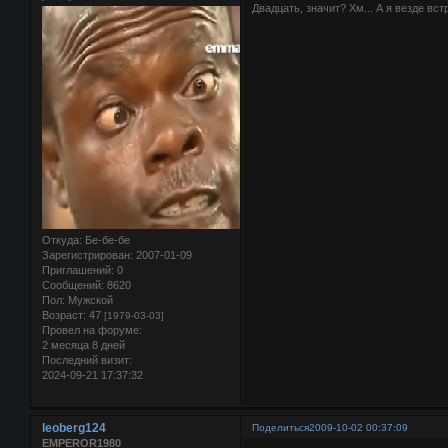
Двадцать, значит? Хм... А я везде вс
Откуда:
Бе-бе-бе
Зарегистрирован
: 2007-01-09
Приглашений:
0
Сообщений:
8620
Пол:
Мужской
Возраст:
47
[1979-03-03]
Провел на форуме:
2 месяца 8 дней
Последний визит:
2024-09-21 17:37:32
leoberg124
Поделиться
2009-10-02 00:37:09
EMPEROR1980