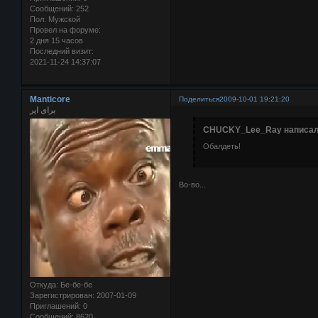
Сообщений:
252
Пол:
Мужской
Провел на форуме:
2 дня 15 часов
Последний визит:
2021-11-24 14:37:07
Manticore
Поделиться
2009-10-01 19:21:20
برای ایر
CHUCKY_Lee_Ray написал(
Обалдеть!
Во-во...
Откуда:
Бе-бе-бе
Зарегистрирован
: 2007-01-09
Приглашений:
0
Сообщений:
8620