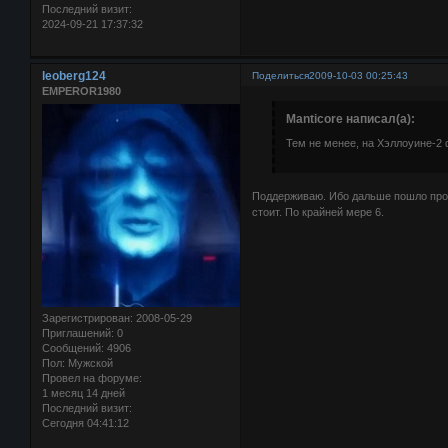
Последний визит:
2024-09-21 17:37:32
leoberg124
Поделиться
2009-10-03 00:25:43
EMPEROR1980
Manticore написал(а):
Тем не менее, на Хэллоуине-2
Поддерживаю. Ибо дальше пошло прос
стоит. По крайней мере 6.
Зарегистрирован
: 2008-05-29
Приглашений:
0
Сообщений:
4906
Пол:
Мужской
Провел на форуме:
1 месяц 14 дней
Последний визит:
Сегодня 04:41:12