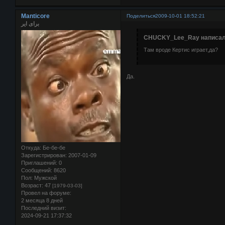
Manticore
Поделиться
2009-10-01 18:52:21
برای ایر
CHUCKY_Lee_Ray написал(
Там вроде Кертис играет,да?
Да.
Откуда:
Бе-бе-бе
Зарегистрирован
: 2007-01-09
Приглашений:
0
Сообщений:
8620
Пол:
Мужской
Возраст:
47
[1979-03-03]
Провел на форуме:
2 месяца 8 дней
Последний визит:
2024-09-21 17:37:32