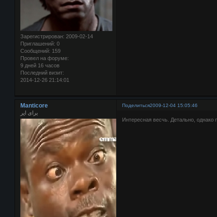
Зарегистрирован
: 2009-02-14
Приглашений:
0
Сообщений:
159
Провел на форуме:
9 дней 16 часов
Последний визит:
2014-12-26 21:14:01
Manticore
Поделиться
2009-12-04 15:05:46
برای ایر
Интересная весчь. Детально, однако