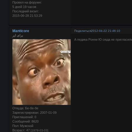
Провел на форуме:
5 дней 19 часов
Последний визит:
2015-06-28 21:53:29
Manticore
Поделиться
2012-04-22 21:46:10
برای ایر
А педика Ронни Ю сюда не пригласил
Откуда:
Бе-бе-бе
Зарегистрирован
: 2007-01-09
Приглашений:
0
Сообщений:
8620
Пол:
Мужской
Возраст:
47
[1979-03-03]