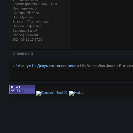
Зарегистрирован
: 2007-01-09
Приглашений:
0
Сообщений:
8620
Пол:
Мужской
Возраст:
47
[1979-03-03]
Провел на форуме:
2 месяца 8 дней
Последний визит:
2024-09-21 17:37:32
Страница:
1
»
†Азилум†
»
Документальное кино
»
His Name Was Jason / Его звал