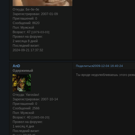
Откуда:
Бе-бе-бе
Зарегистрирован
: 2007-01-09
Приглашений:
0
Сообщений:
8620
Пол:
Мужской
Возраст:
47
[1979-03-03]
Провел на форуме:
2 месяца 8 дней
Последний визит:
2024-09-21 17:37:32
AnD
Поделиться
2009-12-04 16:40:24
Одержимый
Ты вроде недолюбливаешь этого реж
Откуда:
Yaroslavl
Зарегистрирован
: 2007-10-14
Приглашений:
0
Сообщений:
2566
Пол:
Мужской
Возраст:
40
[1985-08-20]
Провел на форуме:
1 месяц 4 дня
Последний визит: