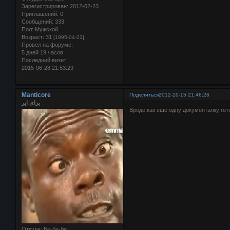
Зарегистрирован
: 2012-02-23
Приглашений:
0
Сообщений:
333
Пол:
Мужской
Возраст:
31
[1995-04-23]
Провел на форуме:
5 дней 19 часов
Последний визит:
2015-06-28 21:53:29
Manticore
Поделиться
2012-10-15 21:46:26
برای ایر
Вроде как ещё одну документалку гот
Откуда:
Бе-бе-бе