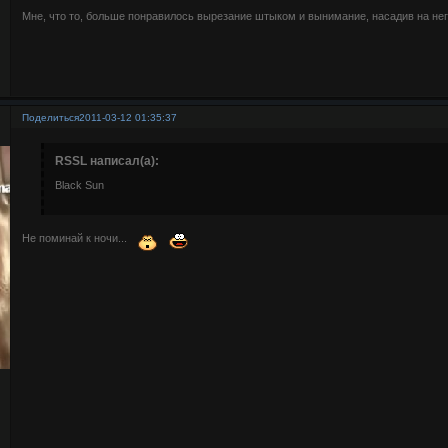
Мне, что то, больше понравилось вырезание штыком и вынимание, насадив на него
Поделиться
2011-03-12 01:35:37
RSSL написал(а):
Black Sun
Не поминай к ночи...