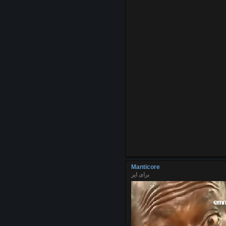
Manticore
برای ایر