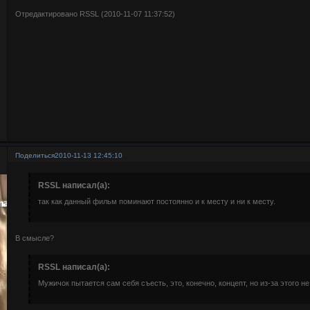
Отредактировано RSSL (2010-11-07 11:37:52)
Поделиться
2010-11-13 12:45:10
RSSL написал(а):
так как данный фильм поминают постоянно и к месту и ни к месту.
В смысле?
RSSL написал(а):
Мужичок пытается сам себя съесть, это, конечно, концепт, но из-за этого 