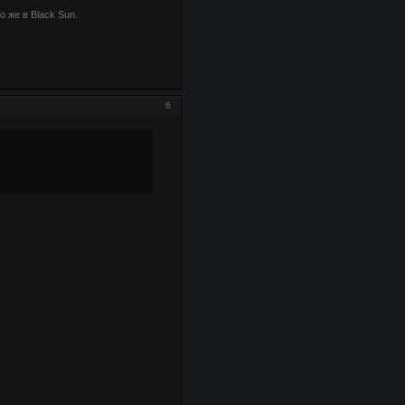
 же в Black Sun.
6