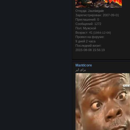
Откуда:
Jaunlatgale
Зарегистрирован
: 2007-09-01
Приглашений:
0
Сообщений:
1272
Пол:
Мужской
Возраст:
41
[1984-12-06]
Провел на форуме:
9 дней 2 часа
Последний визит:
2015-08-08 15:56:19
Manticore
برای ایر