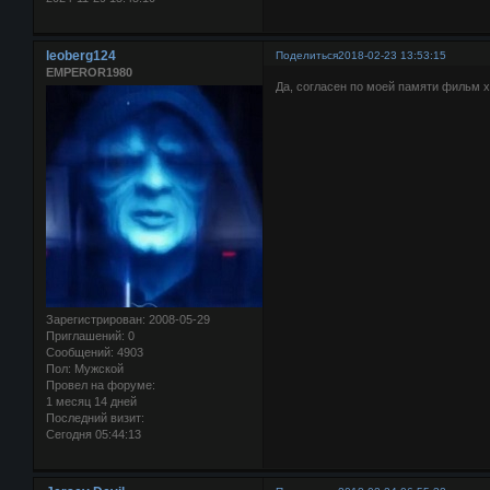
leoberg124
Поделиться
2018-02-23 13:53:15
EMPEROR1980
Да, согласен по моей памяти фильм 
Зарегистрирован
: 2008-05-29
Приглашений:
0
Сообщений:
4903
Пол:
Мужской
Провел на форуме:
1 месяц 14 дней
Последний визит:
Сегодня 05:44:13