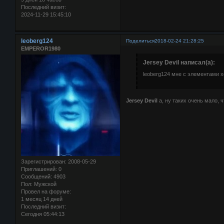
Последний визит:
2024-11-29 15:45:10
leoberg124
Поделиться
2018-02-24 21:28:25
EMPEROR1980
Jersey Devil написал(а):
leoberg124 мне с элементами х
Jersey Devil
а, ну таких очень мало,
Зарегистрирован
: 2008-05-29
Приглашений:
0
Сообщений:
4903
Пол:
Мужской
Провел на форуме:
1 месяц 14 дней
Последний визит:
Сегодня 05:44:13