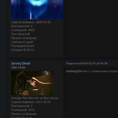
Зарегистрирован
: 2008-05-29
Приглашений:
0
Сообщений:
4903
Пол:
Мужской
Провел на форуме:
1 месяц 14 дней
Последний визит:
Сегодня 05:44:13
Jersey Devil
Поделиться
2018-02-24 16:44:38
13th Child
leoberg124
мне с элементами хоррор
Откуда:
Pine Barrens of New Jersey
Зарегистрирован
: 2017-10-23
Приглашений:
0
Сообщений:
1876
Провел на форуме:
9 дней 18 часов