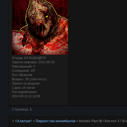
Откуда:
ИЗ БУДУЩЕГО
Зарегистрирован
: 2012-03-23
Приглашений:
0
Сообщений:
197
Пол:
Мужской
Возраст:
35
[1990-08-22]
Провел на форуме:
1 день 16 часов
Последний визит:
2014-03-14 11:12:09
Страница:
1
»
†Азилум†
»
Пиршество каннибалов
»
Hostel: Part III / Хостел 3 / Sc