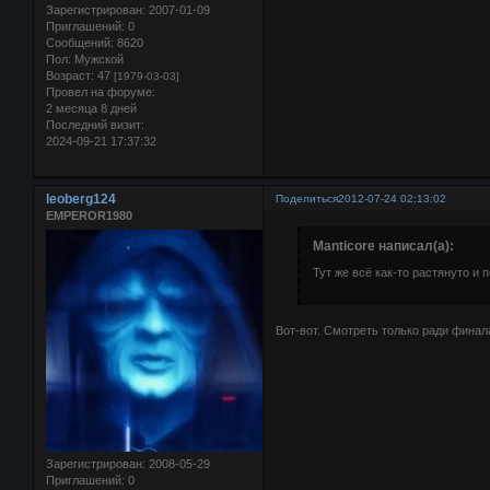
Зарегистрирован
: 2007-01-09
Приглашений:
0
Сообщений:
8620
Пол:
Мужской
Возраст:
47
[1979-03-03]
Провел на форуме:
2 месяца 8 дней
Последний визит:
2024-09-21 17:37:32
leoberg124
Поделиться
2012-07-24 02:13:02
EMPEROR1980
Manticore написал(а):
Тут же всё как-то растянуто и 
Вот-вот. Смотреть только ради финала
Зарегистрирован
: 2008-05-29
Приглашений:
0