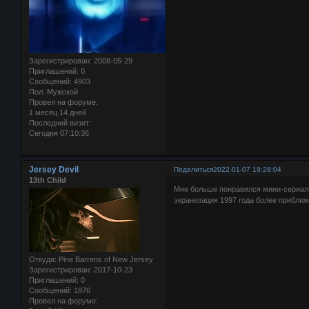
Зарегистрирован
: 2008-05-29
Приглашений:
0
Сообщений:
4903
Пол:
Мужской
Провел на форуме:
1 месяц 14 дней
Последний визит:
Сегодня 07:10:36
Jersey Devil
Поделиться
2022-01-07 19:28:04
13th Child
Мне больше понравился мини-сериал. 
экранизация 1997 года более приближ
Откуда:
Pine Barrens of New Jersey
Зарегистрирован
: 2017-10-23
Приглашений:
0
Сообщений:
1876
Провел на форуме: