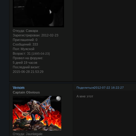
Откуда:
Самара
Зарегистрирован
: 2012-02-23
Приглашений:
0
Сообщений:
333
Пол:
Мужской
Возраст:
31
[1995-04-23]
Провел на форуме:
5 дней 19 часов
Последний визит:
2015-06-28 21:53:29
Venom
Поделиться
2012-07-22 16:22:27
Captain Obvious
А мне этот
Откуда:
Jaunlatgale