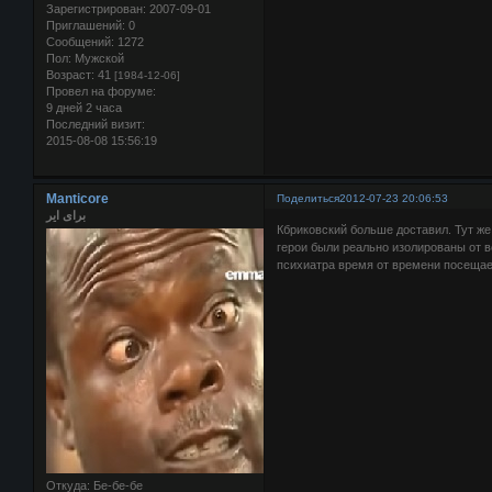
Зарегистрирован
: 2007-09-01
Приглашений:
0
Сообщений:
1272
Пол:
Мужской
Возраст:
41
[1984-12-06]
Провел на форуме:
9 дней 2 часа
Последний визит:
2015-08-08 15:56:19
Manticore
Поделиться
2012-07-23 20:06:53
برای ایر
Кбриковский больше доставил. Тут же 
герои были реально изолированы от в
психиатра время от времени посещае
Откуда:
Бе-бе-бе