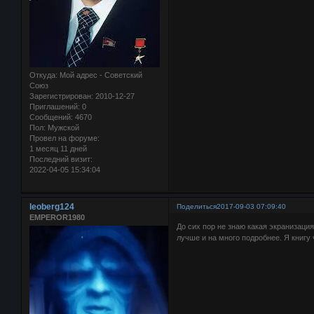
Откуда:
Мой адрес - Советский
Союз
Зарегистрирован
: 2010-12-27
Приглашений:
0
Сообщений:
4670
Пол:
Мужской
Провел на форуме:
1 месяц 11 дней
Последний визит:
2022-04-05 15:34:04
leoberg124
Поделиться
2017-09-03 07:09:40
EMPEROR1980
До сих пор не знаю какая экранизаци
лучше и на много подробнее. Я книгу 