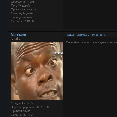
Сообщений:
4903
Пол:
Мужской
Провел на форуме:
1 месяц 14 дней
Последний визит:
Сегодня 07:10:36
Manticore
Поделиться
2012-07-24 18:18:37
برای ایر
Тут ещё есть идиотская сцена с пацан
Откуда:
Бе-бе-бе
Зарегистрирован
: 2007-01-09
Приглашений:
0
Сообщений:
8620