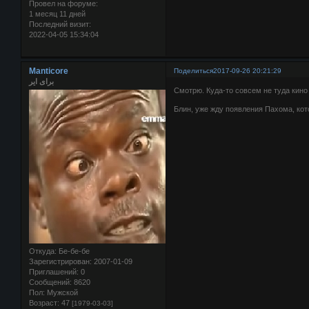
Провел на форуме:
1 месяц 11 дней
Последний визит:
2022-04-05 15:34:04
Manticore
Поделиться
2017-09-26 20:21:29
برای ایر
Смотрю. Куда-то совсем не туда кино 
Блин, уже жду появления Пахома, ко
Откуда:
Бе-бе-бе
Зарегистрирован
: 2007-01-09
Приглашений:
0
Сообщений:
8620
Пол:
Мужской
Возраст:
47
[1979-03-03]