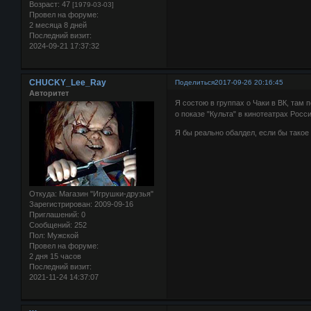
Возраст:
47
[1979-03-03]
Провел на форуме:
2 месяца 8 дней
Последний визит:
2024-09-21 17:37:32
CHUCKY_Lee_Ray
Поделиться
2017-09-26 20:16:45
Авторитет
Я состою в группах о Чаки в ВК, там
о показе "Культа" в кинотеатрах Росси
Я бы реально обалдел, если бы такое
Откуда:
Магазин "Игрушки-друзья"
Зарегистрирован
: 2009-09-16
Приглашений:
0
Сообщений:
252
Пол:
Мужской
Провел на форуме:
2 дня 15 часов
Последний визит:
2021-11-24 14:37:07