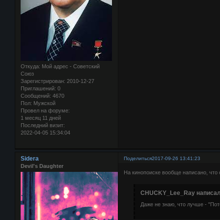
Откуда:
Мой адрес - Советский
Союз
Зарегистрирован
: 2010-12-27
Приглашений:
0
Сообщений:
4670
Пол:
Мужской
Провел на форуме:
1 месяц 11 дней
Последний визит:
2022-04-05 15:34:04
Sidera
Поделиться
2017-09-26 13:41:23
Devil's Daughter
На кинопоиске вообще написано, что 
CHUCKY_Lee_Ray написал(
Даже не знаю, что лучше - "Пот