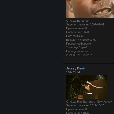
Откуда:
Бе-бе-бе
Зарегистрирован
: 2007-01-09
Приглашений:
0
Сообщений:
8620
Пол:
Мужской
Возраст:
47
[1979-03-03]
Провел на форуме:
2 месяца 8 дней
Последний визит:
2024-09-21 17:37:32
Jersey Devil
13th Child
Откуда:
Pine Barrens of New Jersey
Зарегистрирован
: 2017-10-23
Приглашений:
0
Сообщений:
1876