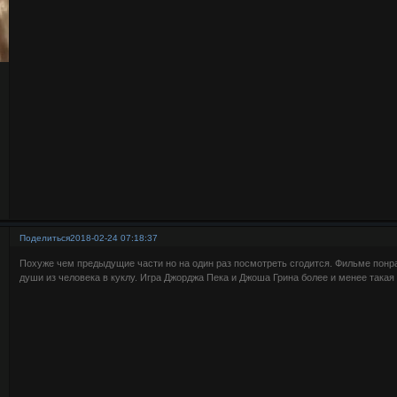
Поделиться
2018-02-24 07:18:37
Похуже чем предыдущие части но на один раз посмотреть сгодится. Фильме понр
души из человека в куклу. Игра Джорджа Пека и Джоша Грина более и менее такая