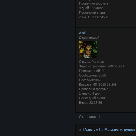
Провел на форуме:
9 дней 18 часов
Последний визит:
2024-11-29 15:45:10
AnD
Одержимый
Откуда:
Yaroslavl
Зарегистрирован
: 2007-10-14
Приглашений:
0
Сообщений:
2565
Пол:
Мужской
Возраст:
40
[1985-08-20]
Провел на форуме:
1 месяц 4 дня
Последний визит:
Вчера 23:13:56
Страница:
1
»
†Азилум†
»
Магазин игрушек