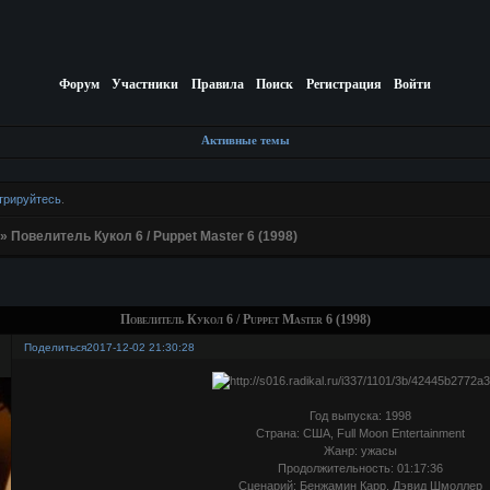
Форум
Участники
Правила
Поиск
Регистрация
Войти
Активные темы
трируйтесь
.
»
Повелитель Кукол 6 / Puppet Master 6 (1998)
Повелитель Кукол 6 / Puppet Master 6 (1998)
Поделиться
2017-12-02 21:30:28
Год выпуска: 1998
Страна: США, Full Moon Entertainment
Жанр: ужасы
Продолжительность: 01:17:36
Cценарий: Бенжамин Карр, Дэвид Шмоллер