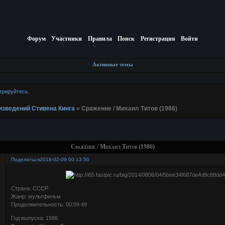
Форум
Участники
Правила
Поиск
Регистрация
Войти
Активные темы
трируйтесь
.
изведений Стивена Кинга
»
Сражение / Михаил Титов (1986)
Сражение / Михаил Титов (1986)
Поделиться
2018-02-09 00:13:50
Страна: СССР
Жанр: мультфильм
Продолжительность: 00:09:49
Год выпуска: 1986