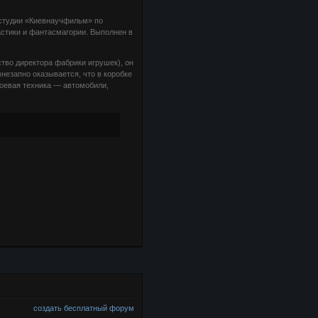
студии «Киевнаучфильм» по
астики и фантасмагории. Выполнен в
тво директора фабрики игрушек), он
незапно оказывается, что в коробке
оевая техника — автомобили,
создать бесплатный форум