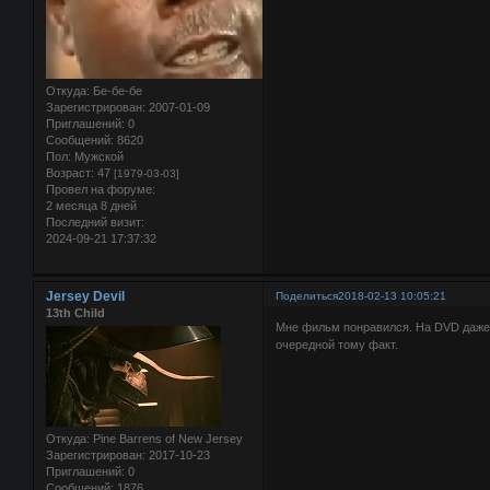
Откуда:
Бе-бе-бе
Зарегистрирован
: 2007-01-09
Приглашений:
0
Сообщений:
8620
Пол:
Мужской
Возраст:
47
[1979-03-03]
Провел на форуме:
2 месяца 8 дней
Последний визит:
2024-09-21 17:37:32
Jersey Devil
Поделиться
2018-02-13 10:05:21
13th Child
Мне фильм понравился. На DVD даже
очередной тому факт.
Откуда:
Pine Barrens of New Jersey
Зарегистрирован
: 2017-10-23
Приглашений:
0
Сообщений:
1876