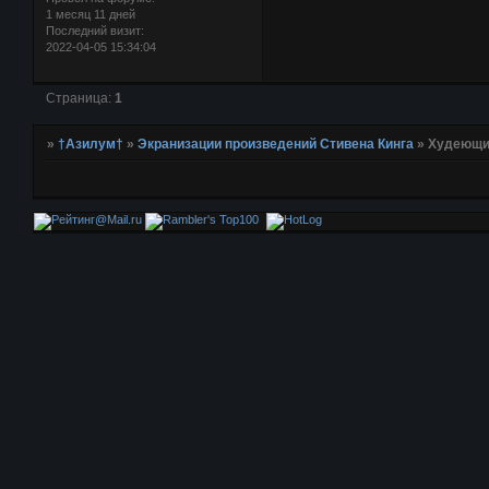
1 месяц 11 дней
Последний визит:
2022-04-05 15:34:04
Страница:
1
»
†Азилум†
»
Экранизации произведений Стивена Кинга
»
Худеющий