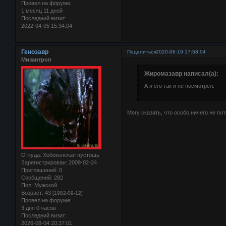
Провел на форуме:
1 месяц 11 дней
Последний визит:
2022-04-05 15:34:04
Генозавр
Поделиться
2020-06-19 17:58:04
Мизантроп
Жиромазавр написал(а):
А я его так и не посмотрел.
Могу сказать, что особо ничего не по
Откуда:
Хобокенская пустошь
Зарегистрирован
: 2009-02-24
Приглашений:
0
Сообщений:
282
Пол:
Мужской
Возраст:
43
[1982-09-12]
Провел на форуме:
3 дня 0 часов
Последний визит:
2026-08-04 20:37:01