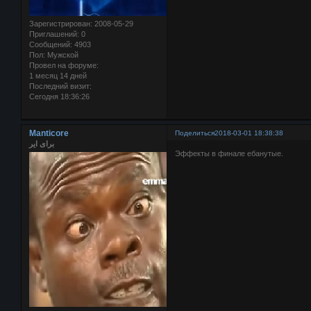
Зарегистрирован
: 2008-05-29
Приглашений:
0
Сообщений:
4903
Пол:
Мужской
Провел на форуме:
1 месяц 14 дней
Последний визит:
Сегодня 18:36:26
Manticore
Поделиться
2018-03-01 18:38:38
برای ایر
Эффекты в финале ебанутые.