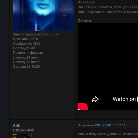
Описание:
Пассажиры самолета, летящего в Бос
мире, переживая невероятные приклю
Онлайн:
Зарегистрирован
: 2008-05-29
Приглашений:
0
Сообщений:
4903
Пол:
Мужской
Провел на форуме:
1 месяц 14 дней
Последний визит:
Сегодня 18:36:26
AnD
Поделиться
2018-03-01 03:57:11
Одержимый
Фильм получился удачней и атмосфер