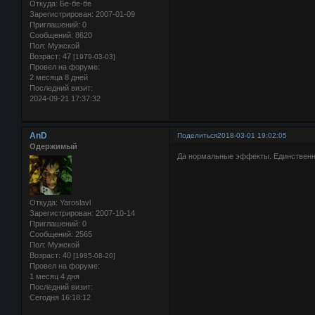
Откуда:
Бе-бе-бе
Зарегистрирован
: 2007-01-09
Приглашений:
0
Сообщений:
8620
Пол:
Мужской
Возраст:
47
[1979-03-03]
Провел на форуме:
2 месяца 8 дней
Последний визит:
2024-09-21 17:37:32
AnD
Поделиться
2018-03-01 19:02:05
Одержимый
Да нормальные эффекты. Единственно
Откуда:
Yaroslavl
Зарегистрирован
: 2007-10-14
Приглашений:
0
Сообщений:
2565
Пол:
Мужской
Возраст:
40
[1985-08-20]
Провел на форуме:
1 месяц 4 дня
Последний визит:
Сегодня 16:18:12