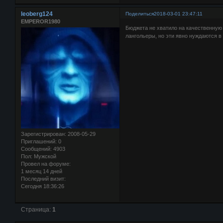
leoberg124
Поделиться
2018-03-01 23:47:11
EMPEROR1980
Бюджета не хватило на качественную 
лангольеры, но эти явно нуждаются в
Зарегистрирован
: 2008-05-29
Приглашений:
0
Сообщений:
4903
Пол:
Мужской
Провел на форуме:
1 месяц 14 дней
Последний визит:
Сегодня 18:36:26
Страница:
1