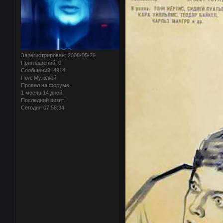
Зарегистрирован
: 2008-05-29
Приглашений:
0
Сообщений:
4914
Пол:
Мужской
Провел на форуме:
1 месяц 14 дней
Последний визит:
Сегодня 07:58:34