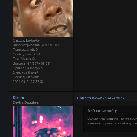
Откуда:
Бе-бе-бе
Зарегистрирован
: 2007-01-09
Приглашений:
0
Сообщений:
8620
Пол:
Мужской
Возраст:
47
[1979-03-03]
Провел на форуме:
2 месяца 8 дней
Последний визит:
2024-09-21 17:37:32
Sidera
Поделиться
2019-04-12 11:06:49
Devil's Daughter
AnD написал(а):
Всякая чертовщина так же про
начинают проявлять себя до пе