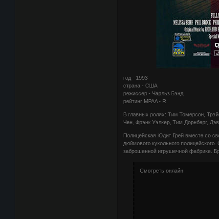
год - 1993
страна - США
режиссер - Чарльз Бэнд
рейтинг MPAA - R
В главных ролях: Тим Томерсон, Трэйс
Чен, Фрэнк Уэлкер, Тим Дорнберг, Дэв
Полицейская Юдит Грей вместе со с
дюймового кукольного полицейского.
заброшенной игрушечной фабрике. Б
Смотреть онлайн