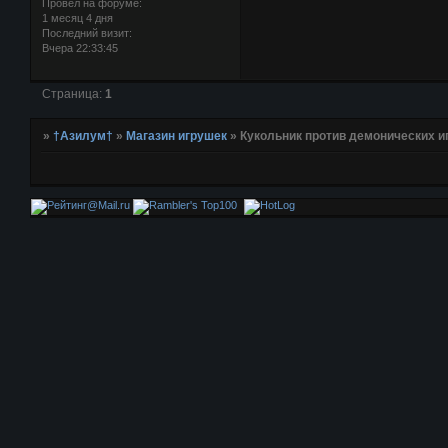
Провел на форуме:
1 месяц 4 дня
Последний визит:
Вчера 22:33:45
Страница:
1
»
†Азилум†
»
Магазин игрушек
»
Кукольник против демонических игр