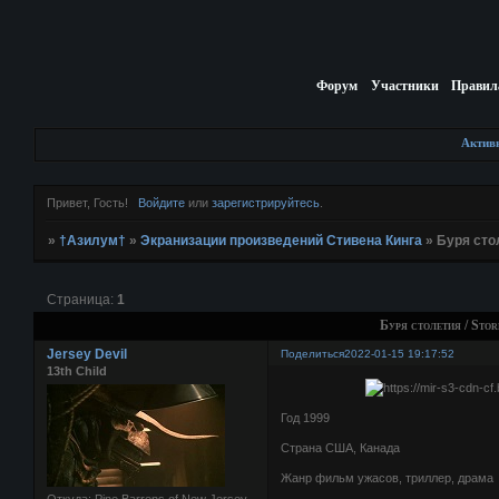
Форум
Участники
Правил
Актив
Привет, Гость!
Войдите
или
зарегистрируйтесь
.
»
†Азилум†
»
Экранизации произведений Стивена Кинга
»
Буря стол
Страница:
1
Буря столетия / Stor
Jersey Devil
Поделиться
2022-01-15 19:17:52
13th Child
Год 1999
Страна США, Канада
Жанр фильм ужасов, триллер, драма