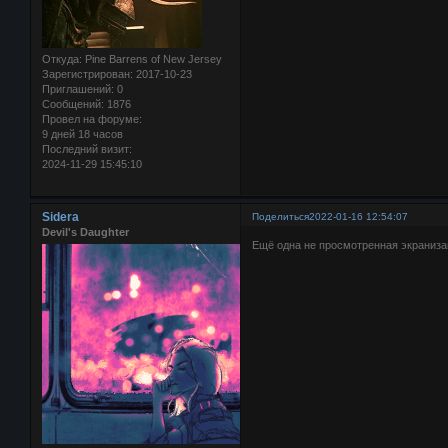
Откуда:
Pine Barrens of New Jersey
Зарегистрирован
: 2017-10-23
Приглашений:
0
Сообщений:
1876
Провел на форуме:
9 дней 18 часов
Последний визит:
2024-11-29 15:45:10
Sidera
Поделиться
2022-01-16 12:54:07
Devil's Daughter
Ещё одна не просмотренная экранизац