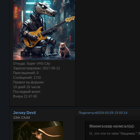
Откуда:
Super VHS City
Зарегистрирован
: 2017-09-12
Приглашений:
0
Сообщений:
1710
Провел на форуме:
19 дней 19 часов
Последний визит:
Вчера 21:47:45
Jersey Devil
Поделиться
2024-03-29 15:03:14
13th Child
Маюнгазавр написал(а):
О, это что-то типа "Хищника." 