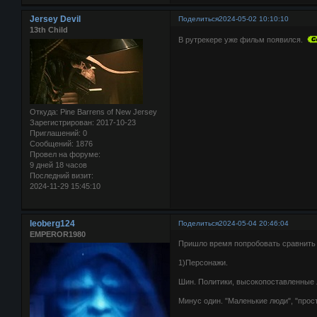
Jersey Devil
Поделиться
2024-05-02 10:10:10
13th Child
В рутрекере уже фильм появился.
Откуда:
Pine Barrens of New Jersey
Зарегистрирован
: 2017-10-23
Приглашений:
0
Сообщений:
1876
Провел на форуме:
9 дней 18 часов
Последний визит:
2024-11-29 15:45:10
leoberg124
Поделиться
2024-05-04 20:46:04
EMPEROR1980
Пришло время попробовать сравнить 
1)Персонажи.
Шин. Политики, высокопоставленные 
Минус один. "Маленькие люди", "прост