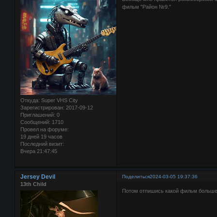
фильм "Район №9."
Откуда:
Super VHS City
Зарегистрирован
: 2017-09-12
Приглашений:
0
Сообщений:
1710
Провел на форуме:
19 дней 19 часов
Последний визит:
Вчера 21:47:45
Jersey Devil
Поделиться
2024-03-05 19:37:36
13th Child
Потом отпишись какой фильм больше