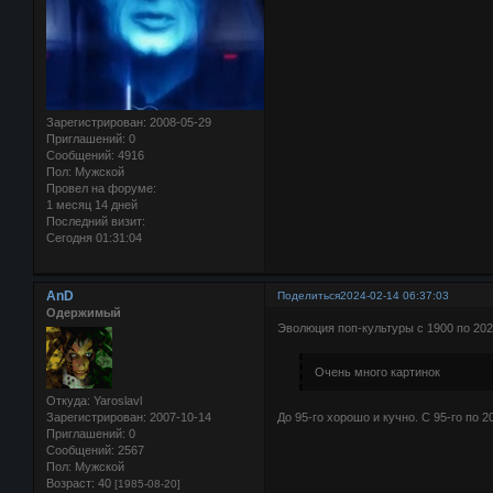
Зарегистрирован
: 2008-05-29
Приглашений:
0
Сообщений:
4916
Пол:
Мужской
Провел на форуме:
1 месяц 14 дней
Последний визит:
Сегодня 01:31:04
AnD
Поделиться
2024-02-14 06:37:03
Одержимый
Эволюция поп-культуры с 1900 по 202
Очень много картинок
Откуда:
Yaroslavl
До 95-го хорошо и кучно. С 95-го по 
Зарегистрирован
: 2007-10-14
Приглашений:
0
Сообщений:
2567
Пол:
Мужской
Возраст:
40
[1985-08-20]