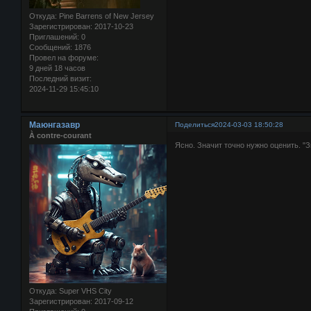
Откуда:
Pine Barrens of New Jersey
Зарегистрирован
: 2017-10-23
Приглашений:
0
Сообщений:
1876
Провел на форуме:
9 дней 18 часов
Последний визит:
2024-11-29 15:45:10
Маюнгазавр
Поделиться
2024-03-03 18:50:28
À contre-courant
Ясно. Значит точно нужно оценить. "З
Откуда:
Super VHS City
Зарегистрирован
: 2017-09-12