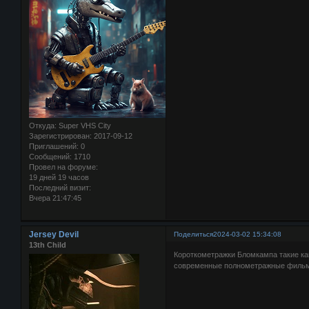
Откуда:
Super VHS City
Зарегистрирован
: 2017-09-12
Приглашений:
0
Сообщений:
1710
Провел на форуме:
19 дней 19 часов
Последний визит:
Вчера 21:47:45
Jersey Devil
Поделиться
2024-03-02 15:34:08
13th Child
Короткометражки Бломкампа такие как
современные полнометражные филь