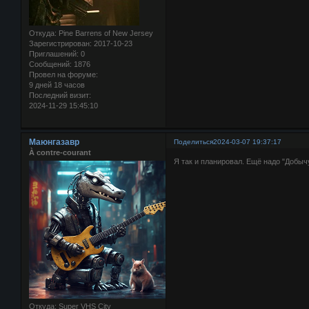
Откуда:
Pine Barrens of New Jersey
Зарегистрирован
: 2017-10-23
Приглашений:
0
Сообщений:
1876
Провел на форуме:
9 дней 18 часов
Последний визит:
2024-11-29 15:45:10
Маюнгазавр
Поделиться
2024-03-07 19:37:17
À contre-courant
Я так и планировал. Ещё надо "Добыч
Откуда:
Super VHS City