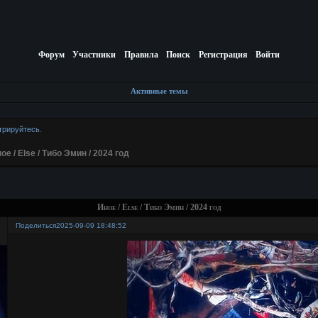
Форум
Участники
Правила
Поиск
Регистрация
Войти
Активные темы
трируйтесь
.
ое / Else / Тибо Эмин / 2024 год
Иное / Else / Тибо Эмин / 2024 год
Поделиться
2025-09-09 18:48:52