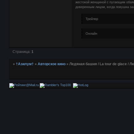
жестокой женщиной с пугающим обаян
доверенным лицом, когда ловушка за
Трейлер
Онлайн
Страница:
1
»
†Азилум†
»
Авторское кино
»
Ледяная башня / La tour de glace / 