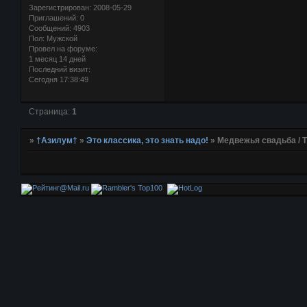
Зарегистрирован
: 2008-05-29
Приглашений:
0
Сообщений:
4903
Пол:
Мужской
Провел на форуме:
1 месяц 14 дней
Последний визит:
Сегодня 17:38:49
Страница:
1
»
†Азилум†
»
Это классика, это знать надо!
»
Медвежья свадьба / Th