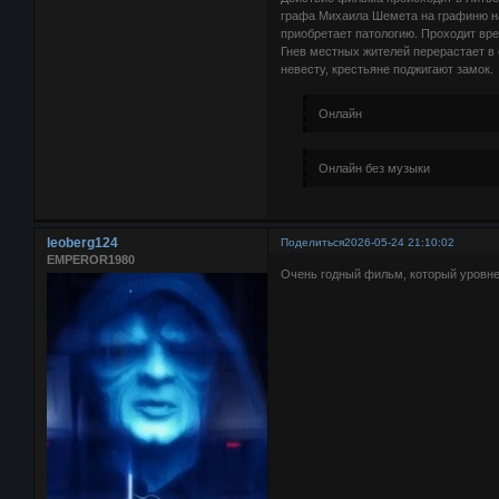
графа Михаила Шемета на графиню н
приобретает патологию. Проходит вр
Гнев местных жителей перерастает в 
невесту, крестьяне поджигают замок.
Онлайн
Онлайн без музыки
leoberg124
Поделиться
2026-05-24 21:10:02
EMPEROR1980
Очень годный фильм, который уровне