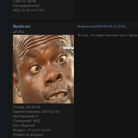
2 дня 15 часов
Последний визит:
2021-11-24 14:37:07
Manticore
Поделиться
2009-09-23 17:15:52
برای ایر
Кстати, это единственная часть фран
Откуда:
Бе-бе-бе
Зарегистрирован
: 2007-01-09
Приглашений:
0
Сообщений:
8620
Пол:
Мужской
Возраст:
47
[1979-03-03]
Провел на форуме: