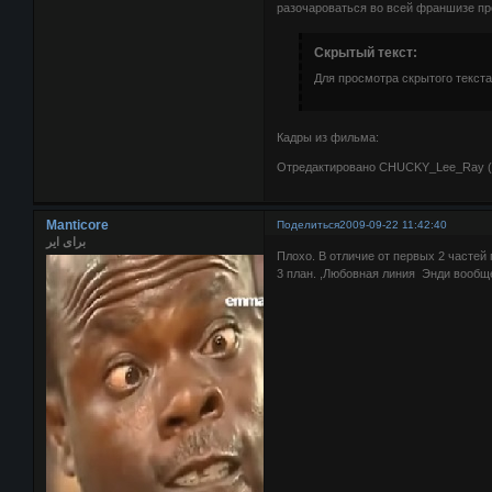
разочароваться во всей франшизе про
Скрытый текст:
Для просмотра скрытого текста
Кадры из фильма:
Отредактировано CHUCKY_Lee_Ray (2
Manticore
Поделиться
2009-09-22 11:42:40
برای ایر
Плохо. В отличие от первых 2 частей 
3 план. ,Любовная линия Энди вообщ