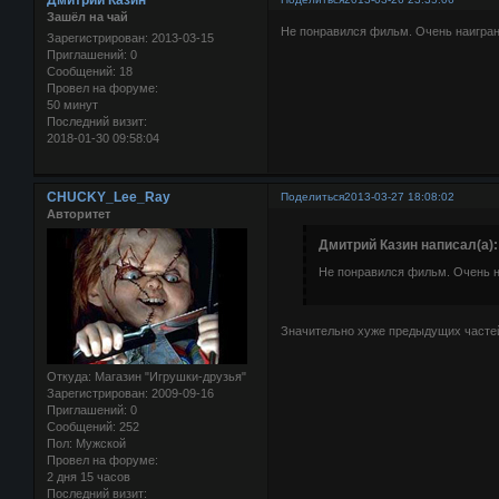
Зашёл на чай
Не понравился фильм. Очень наигран
Зарегистрирован
: 2013-03-15
Приглашений:
0
Сообщений:
18
Провел на форуме:
50 минут
Последний визит:
2018-01-30 09:58:04
CHUCKY_Lee_Ray
Поделиться
2013-03-27 18:08:02
Авторитет
Дмитрий Казин написал(а):
Не понравился фильм. Очень н
Значительно хуже предыдущих частей.
Откуда:
Магазин "Игрушки-друзья"
Зарегистрирован
: 2009-09-16
Приглашений:
0
Сообщений:
252
Пол:
Мужской
Провел на форуме:
2 дня 15 часов
Последний визит: