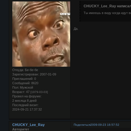
CHUCKY_Lee_Ray написал(
Ты имеешь в виду когда идут в
Да.
Откуда:
Бе-бе-бе
Зарегистрирован
: 2007-01-09
Приглашений:
0
Сообщений:
8620
Пол:
Мужской
Возраст:
47
[1979-03-03]
Провел на форуме:
2 месяца 8 дней
Последний визит:
2024-09-21 17:37:32
CHUCKY_Lee_Ray
Поделиться
2009-09-23 16:57:52
Авторитет