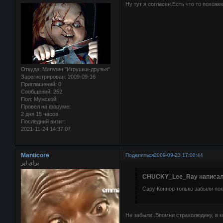
Ну тут я согласен.Есть что то похоже
Откуда:
Магазин "Игрушки-друзья"
Зарегистрирован
: 2009-09-16
Приглашений:
0
Сообщений:
252
Пол:
Мужской
Провел на форуме:
2 дня 15 часов
Последний визит:
2021-11-24 14:37:07
Manticore
Поделиться
2009-09-23 17:00:44
برای ایر
CHUCKY_Lee_Ray написал(
Сару Коннор только забыли пок
Не забыли. Впомни страхолюдину, в 