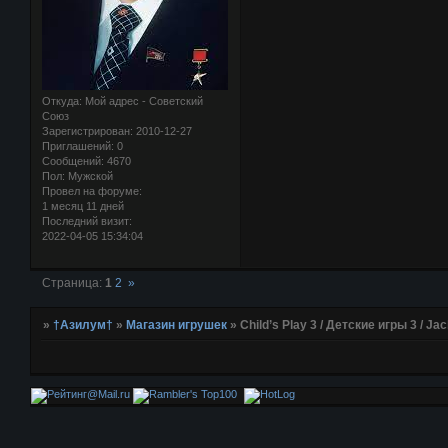
Откуда:
Мой адрес - Советский
Союз
Зарегистрирован
: 2010-12-27
Приглашений:
0
Сообщений:
4670
Пол:
Мужской
Провел на форуме:
1 месяц 11 дней
Последний визит:
2022-04-05 15:34:04
Страница:
1
2
»
»
†Азилум†
»
Магазин игрушек
»
Child’s Play 3 / Детские игры 3 / Ja