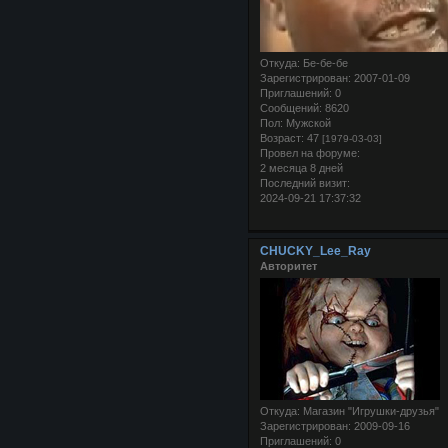
Откуда:
Бе-бе-бе
Зарегистрирован
: 2007-01-09
Приглашений:
0
Сообщений:
8620
Пол:
Мужской
Возраст:
47
[1979-03-03]
Провел на форуме:
2 месяца 8 дней
Последний визит:
2024-09-21 17:37:32
CHUCKY_Lee_Ray
Авторитет
Откуда:
Магазин "Игрушки-друзья"
Зарегистрирован
: 2009-09-16
Приглашений:
0