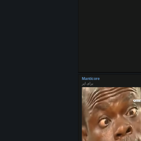
Manticore
برای ایر