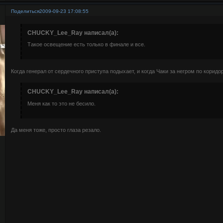
Поделиться
2009-09-23 17:08:55
CHUCKY_Lee_Ray написал(а):
Такое освещение есть только в финале и все.
Когда генерал от сердечного приступа подыхает, и когда Чаки за негром по коридор
CHUCKY_Lee_Ray написал(а):
Меня как то это не бесило.
Да меня тоже, просто глаза резало.