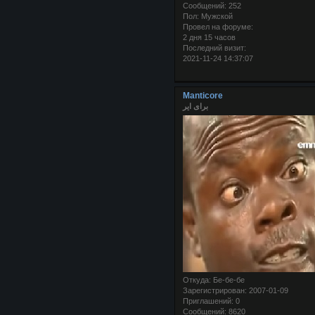
Сообщений:
252
Пол:
Мужской
Провел на форуме:
2 дня 15 часов
Последний визит:
2021-11-24 14:37:07
Manticore
برای ایر
Откуда:
Бе-бе-бе
Зарегистрирован
: 2007-01-09
Приглашений:
0
Сообщений:
8620