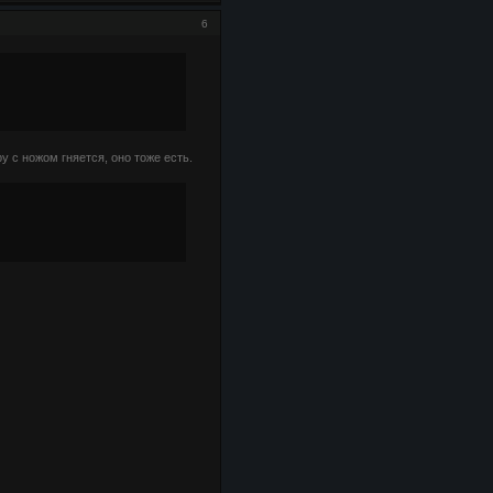
6
у с ножом гняется, оно тоже есть.