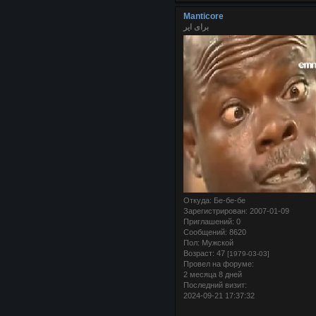
Manticore
برای ایر
Откуда:
Бе-бе-бе
Зарегистрирован
: 2007-01-09
Приглашений:
0
Сообщений:
8620
Пол:
Мужской
Возраст:
47
[1979-03-03]
Провел на форуме:
2 месяца 8 дней
Последний визит:
2024-09-21 17:37:32