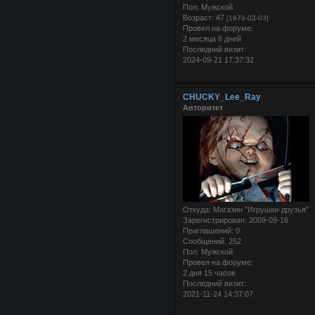
Пол:
Мужской
Возраст:
47
[1979-03-03]
Провел на форуме:
2 месяца 8 дней
Последний визит:
2024-09-21 17:37:32
CHUCKY_Lee_Ray
Авторитет
Откуда:
Магазин "Игрушки-друзья"
Зарегистрирован
: 2009-09-16
Приглашений:
0
Сообщений:
252
Пол:
Мужской
Провел на форуме:
2 дня 15 часов
Последний визит:
2021-11-24 14:37:07