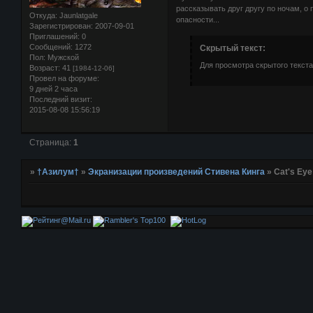
рассказывать друг другу по ночам, о
Откуда:
Jaunlatgale
опасности...
Зарегистрирован
: 2007-09-01
Приглашений:
0
Сообщений:
1272
Скрытый текст:
Пол:
Мужской
Для просмотра скрытого текста
Возраст:
41
[1984-12-06]
Провел на форуме:
9 дней 2 часа
Последний визит:
2015-08-08 15:56:19
Страница:
1
»
†Азилум†
»
Экранизации произведений Стивена Кинга
»
Cat's Eye